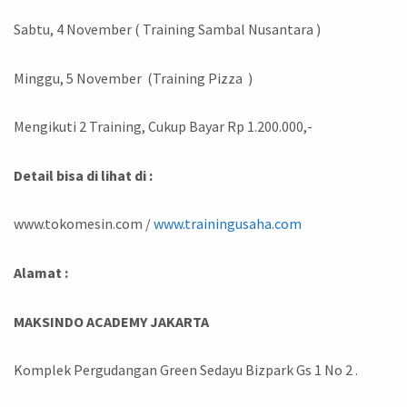
Sabtu, 4 November ( Training Sambal Nusantara )
Minggu, 5 November (Training Pizza )
Mengikuti 2 Training, Cukup Bayar Rp 1.200.000,-
Detail bisa di lihat di :
www.tokomesin.com /
www.trainingusaha.com
Alamat :
MAKSINDO ACADEMY JAKARTA
Komplek Pergudangan Green Sedayu Bizpark Gs 1 No 2 .