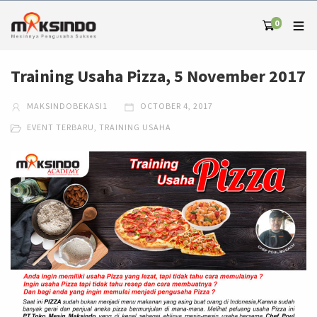
0
Training Usaha Pizza, 5 November 2017
MAKSINDOBEKASI1
OCTOBER 4, 2017
EVENT TERBARU
,
TRAINING USAHA