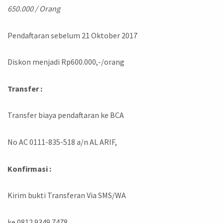
6
50.000 / Orang
Pendaftaran sebelum 21 Oktober 2017
Diskon menjadi Rp600.000,-/orang
Transfer :
Transfer biaya pendaftaran ke BCA
No AC 0111-835-518 a/n AL ARIF,
Konfirmasi :
Kirim bukti Transferan Via SMS/WA
ke 0812 9349 7478