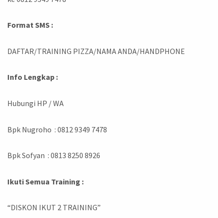
Format SMS :
DAFTAR/TRAINING PIZZA/NAMA ANDA/HANDPHONE
Info Lengkap :
Hubungi HP / WA
Bpk Nugroho : 0812 9349 7478
Bpk Sofyan : 0813 8250 8926
Ikuti Semua Training :
“DISKON IKUT 2 TRAINING”