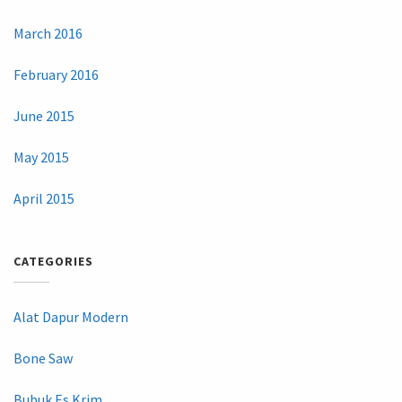
March 2016
February 2016
June 2015
May 2015
April 2015
CATEGORIES
Alat Dapur Modern
Bone Saw
Bubuk Es Krim