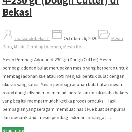
4-230 gr (Dough Cutter) di
Bekasi
maksindobekasi1
October 26, 2020
Mesin
Baru
,
Mesin Pembagi Adonan
,
Mesin Roti
Mesin Pembagi Adonan 4-230 gr (Dough Cutter) Mesin
pembagi adonan bulat merupakan mesin yang berperan untuk
membagi adonan kue atau roti menjadi bentuk bulat dengan
ukuran yang sama. Mesin pembagi adonan bulat atau mesin
round dough divinder ini menjadi peralatan untuk usaha bakery
yang begitu mempermudah ketika proses produksi. Hasil
pembagian yang seragam membuat hasil kue buat sempurna
dan menarik. Jadi mesin pembagi adonan ini sangat…
Read more