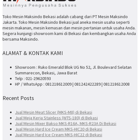
Toko Mesin Maksindo Bekasi adalah cabang dari PT Mesin Maksindo
Jakarta. Toko Mesin Maksindo Bekasi jual aneka mesin usaha seperti
mesin makanan, mesin kemasan dan mesin pertanian untuk usaha Anda.
Segera kunjungi showroom kami di Bekasi dan kembangkan usaha Anda
bersama Maksindo.
ALAMAT & KONTAK KAMI
Showroom : Ruko Emerald Blok UG No 52, Jl. Boulevard Selatan
Summarecon, Bekasi, Jawa Barat
Telp : 021-29620593
HP / WhatsApp : 081218612009 | 081242422289 | 081218612008
Recent Posts
Jual Mesin Meat Slicer (MKS-M8) di Bekasi
Jual Meja Kerja Stainless (WTS-180) di Bekasi
Jual Mesin Mixer Bakso MKS-R16A, MKS-R23A Di Bekasi
Jual Mesin Hard Ice Cream MKS-HIC20 di Bekasi
Jual Mesin Hard Ice Cream MKS-HIC22 di Bekasi