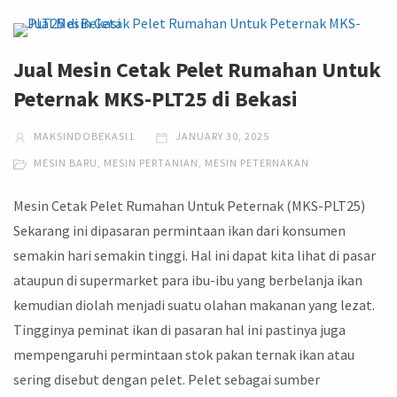
Jual Mesin Cetak Pelet Rumahan Untuk
Peternak MKS-PLT25 di Bekasi
MAKSINDOBEKASI1
JANUARY 30, 2025
MESIN BARU
,
MESIN PERTANIAN
,
MESIN PETERNAKAN
Mesin Cetak Pelet Rumahan Untuk Peternak (MKS-PLT25)
Sekarang ini dipasaran permintaan ikan dari konsumen
semakin hari semakin tinggi. Hal ini dapat kita lihat di pasar
ataupun di supermarket para ibu-ibu yang berbelanja ikan
kemudian diolah menjadi suatu olahan makanan yang lezat.
Tingginya peminat ikan di pasaran hal ini pastinya juga
mempengaruhi permintaan stok pakan ternak ikan atau
sering disebut dengan pelet. Pelet sebagai sumber