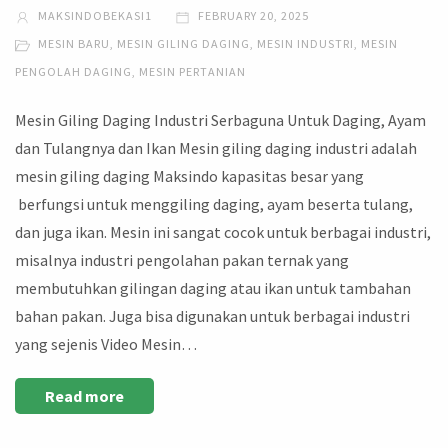
MAKSINDOBEKASI1
FEBRUARY 20, 2025
MESIN BARU
,
MESIN GILING DAGING
,
MESIN INDUSTRI
,
MESIN
PENGOLAH DAGING
,
MESIN PERTANIAN
Mesin Giling Daging Industri Serbaguna Untuk Daging, Ayam
dan Tulangnya dan Ikan Mesin giling daging industri adalah
mesin giling daging Maksindo kapasitas besar yang
berfungsi untuk menggiling daging, ayam beserta tulang,
dan juga ikan. Mesin ini sangat cocok untuk berbagai industri,
misalnya industri pengolahan pakan ternak yang
membutuhkan gilingan daging atau ikan untuk tambahan
bahan pakan. Juga bisa digunakan untuk berbagai industri
yang sejenis Video Mesin…
Read more