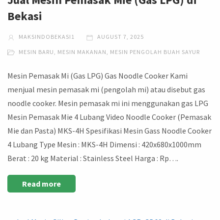
Bekasi
MAKSINDOBEKASI1
AUGUST 7, 2025
MESIN BARU
,
MESIN MAKANAN
,
MESIN PENGOLAH BUAH SAYUR
Mesin Pemasak Mi (Gas LPG) Gas Noodle Cooker Kami
menjual mesin pemasak mi (pengolah mi) atau disebut gas
noodle cooker. Mesin pemasak mi ini menggunakan gas LPG
Mesin Pemasak Mie 4 Lubang Video Noodle Cooker (Pemasak
Mie dan Pasta) MKS-4H Spesifikasi Mesin Gass Noodle Cooker
4 Lubang Type Mesin : MKS-4H Dimensi : 420x680x1000mm
Berat : 20 kg Material : Stainless Steel Harga : Rp….
Read more