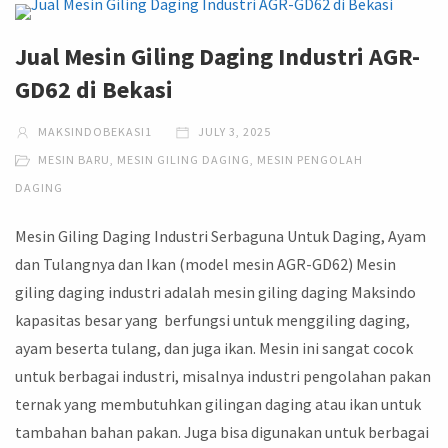
Jual Mesin Giling Daging Industri AGR-
GD62 di Bekasi
MAKSINDOBEKASI1
JULY 3, 2025
MESIN BARU
,
MESIN GILING DAGING
,
MESIN PENGOLAH
DAGING
Mesin Giling Daging Industri Serbaguna Untuk Daging, Ayam
dan Tulangnya dan Ikan (model mesin AGR-GD62) Mesin
giling daging industri adalah mesin giling daging Maksindo
kapasitas besar yang berfungsi untuk menggiling daging,
ayam beserta tulang, dan juga ikan. Mesin ini sangat cocok
untuk berbagai industri, misalnya industri pengolahan pakan
ternak yang membutuhkan gilingan daging atau ikan untuk
tambahan bahan pakan. Juga bisa digunakan untuk berbagai