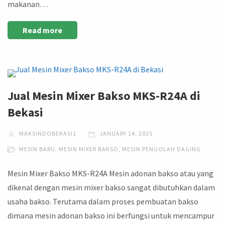
makanan…
Read more
Jual Mesin Mixer Bakso MKS-R24A di
Bekasi
MAKSINDOBEKASI1
JANUARY 14, 2025
MESIN BARU
,
MESIN MIXER BAKSO
,
MESIN PENGOLAH DAGING
Mesin Mixer Bakso MKS-R24A Mesin adonan bakso atau yang
dikenal dengan mesin mixer bakso sangat dibutuhkan dalam
usaha bakso. Terutama dalam proses pembuatan bakso
dimana mesin adonan bakso ini berfungsi untuk mencampur