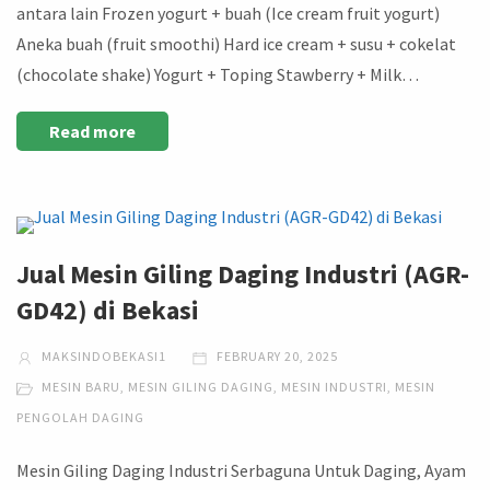
antara lain Frozen yogurt + buah (Ice cream fruit yogurt)
Aneka buah (fruit smoothi) Hard ice cream + susu + cokelat
(chocolate shake) Yogurt + Toping Stawberry + Milk…
Read more
Jual Mesin Giling Daging Industri (AGR-
GD42) di Bekasi
MAKSINDOBEKASI1
FEBRUARY 20, 2025
MESIN BARU
,
MESIN GILING DAGING
,
MESIN INDUSTRI
,
MESIN
PENGOLAH DAGING
Mesin Giling Daging Industri Serbaguna Untuk Daging, Ayam