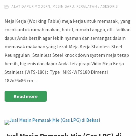
ALAT DAPUR MODERN
,
MESIN BARU
,
PERALATAN / ASESORIS
Meja Kerja (Working Table) meja kerja untuk memasak , yang
cocok untuk rumah makan, hotel, rumah tangga, dll. Jadikan
dapur Anda bersih agar lebih nyaman dan semangat dalam
memasak makanan yang lezat Meja Kerja Stainless Steel
Keunggulan : Stainless Steel knock down system meja tetap
bersih, higienis dan dapur Anda tetap rapi Vidio Meja Kerja
Stainless (WTS-180) : Type : MKS-WTS180 Dimensi :
182x76x86 cm…
Read more
Jual Mesin Pemasak Mie (Gas LPG) di