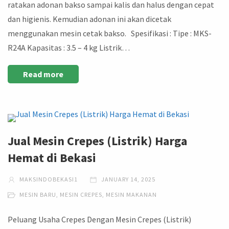
ratakan adonan bakso sampai kalis dan halus dengan cepat
dan higienis. Kemudian adonan ini akan dicetak
menggunakan mesin cetak bakso. Spesifikasi : Tipe : MKS-
R24A Kapasitas : 3.5 – 4 kg Listrik…
Read more
Jual Mesin Crepes (Listrik) Harga
Hemat di Bekasi
MAKSINDOBEKASI1
JANUARY 14, 2025
MESIN BARU
,
MESIN CREPES
,
MESIN MAKANAN
Peluang Usaha Crepes Dengan Mesin Crepes (Listrik)