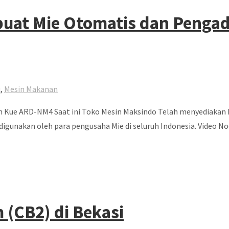
buat Mie Otomatis dan Peng
u
,
Mesin Makanan
 Kue ARD-NM4 Saat ini Toko Mesin Maksindo Telah menyediakan
 digunakan oleh para pengusaha Mie di seluruh Indonesia. Video
 (CB2) di Bekasi