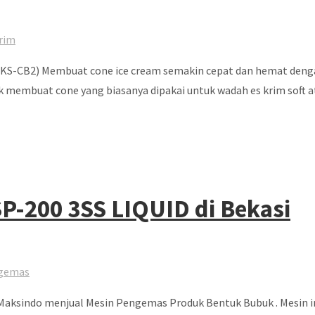
rim
MKS-CB2) Membuat cone ice cream semakin cepat dan hemat deng
 membuat cone yang biasanya dipakai untuk wadah es krim soft ata
MSP-200 3SS LIQUID di Bekasi
ngemas
aksindo menjual Mesin Pengemas Produk Bentuk Bubuk . Mesin i