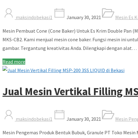
maksindobekasi1
January 30, 2021
Mesin Es K
Mesin Pembuat Cone (Cone Baker) Untuk Es Krim Double Pan (
MKS-CB2. Kami menjual mesin cone baker. Fungsi mesin ini untuk
gambar. Tergantung kreativitas Anda. Dilengkapi dengan alat…
Read more
Jual Mesin Vertikal Filling 
maksindobekasi1
January 30, 2021
Mesin Pe
Mesin Pengemas Produk Bentuk Bubuk, Granule PT Toko Mesin M