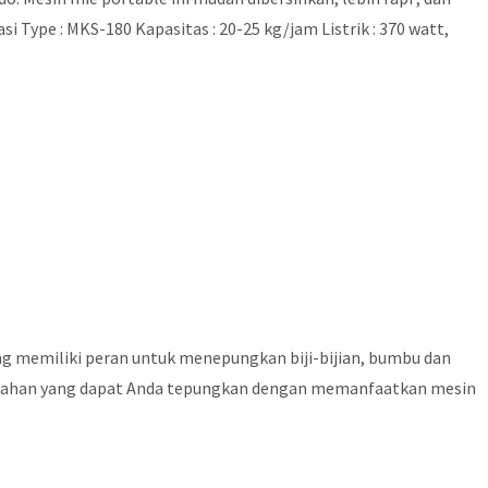
ype : MKS-180 Kapasitas : 20-25 kg/jam Listrik : 370 watt,
ng memiliki peran untuk menepungkan biji-bijian, bumbu dan
nis bahan yang dapat Anda tepungkan dengan memanfaatkan mesin