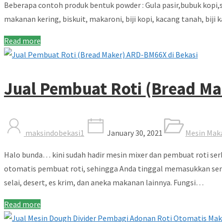
Beberapa contoh produk bentuk powder : Gula pasir,bubuk kopi,s
makanan kering, biskuit, makaroni, biji kopi, kacang tanah, b
Read more
Jual Pembuat Roti (Bread Ma
maksindobekasi1
January 30, 2021
Mesin Mak
Halo bunda… kini sudah hadir mesin mixer dan pembuat roti se
otomatis pembuat roti, sehingga Anda tinggal memasukkan semu
selai, desert, es krim, dan aneka makanan lainnya. Fungsi…
Read more