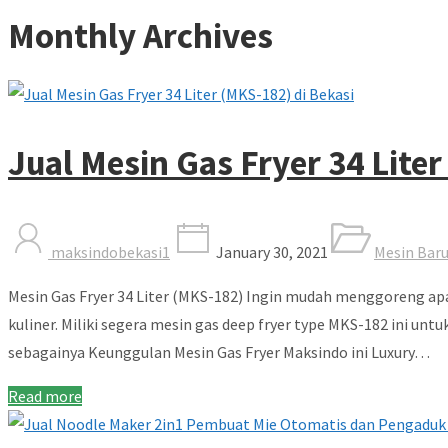
Monthly Archives
Jual Mesin Gas Fryer 34 Liter
maksindobekasi1
January 30, 2021
Mesin Bar
Mesin Gas Fryer 34 Liter (MKS-182) Ingin mudah menggoreng apa
kuliner. Miliki segera mesin gas deep fryer type MKS-182 ini u
sebagainya Keunggulan Mesin Gas Fryer Maksindo ini Luxury…
Read more