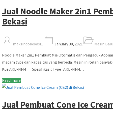
Jual Noodle Maker 2in1 Pem
Bekasi
maksindobekasi1
January 30, 2021
Mesin Bar
Noodle Maker 2in1 Pembuat Mie Otomatis dan Pengaduk Adonan
macam type dan kapasitas yang berbeda. Mesin ini telah banyak
Kue ARD-NM4 : Spesifikasi : Type : ARD-NM4…
Read more
Jual Pembuat Cone Ice Cream