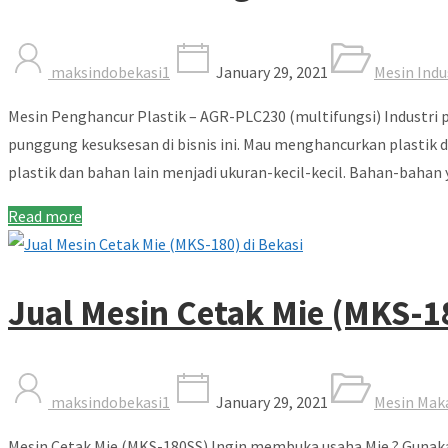
maksindobekasi1
January 29, 2021
Mesin Indu
Mesin Penghancur Plastik – AGR-PLC230 (multifungsi) Industr
punggung kesuksesan di bisnis ini. Mau menghancurkan plastik 
plastik dan bahan lain menjadi ukuran-kecil-kecil. Bahan-bahan y
Read more
Jual Mesin Cetak Mie (MKS-18
maksindobekasi1
January 29, 2021
Mesin Mak
Mesin Cetak Mie (MKS-180SS) Ingin membuka usaha Mie ? Gunakan 