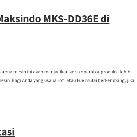
 Maksindo MKS-DD36E di
rena mesin ini akan menjadikan kerja operator produksi lebih
sin. Bagi Anda yang usaha roti atau kue mulai berkembang, jika
kasi