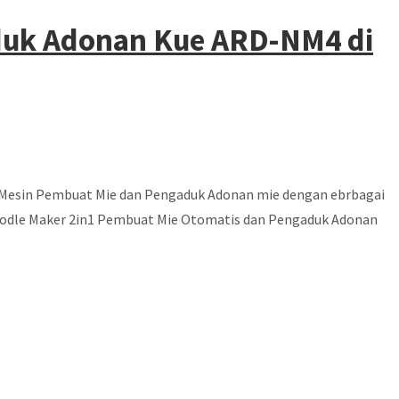
aduk Adonan Kue ARD-NM4 di
 Mesin Pembuat Mie dan Pengaduk Adonan mie dengan ebrbagai
 Noodle Maker 2in1 Pembuat Mie Otomatis dan Pengaduk Adonan