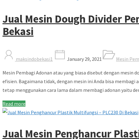
Jual Mesin Dough Divider P
Bekasi
maksindobekasi1
January 29, 2021
Mesin Pem
Mesin Pembagi Adonan atau yang biasa disebut dengan mesin dou
efisien. Bagaimana tidak, dengan mesin ini Anda bisa membagi a
tetap menggunakan cara lama dalam membagi adonan yaitu d
Read more
Jual Mesin Penghancur Plasti