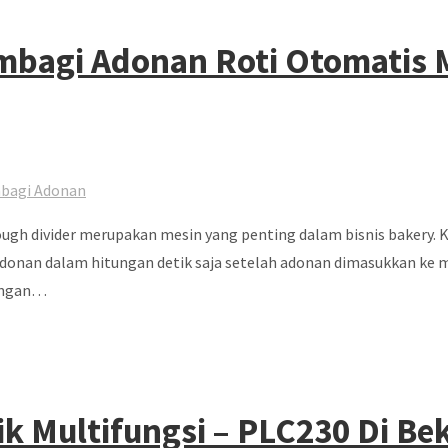
embagi Adonan Roti Otomatis
bagi Adonan
gh divider merupakan mesin yang penting dalam bisnis bakery. Ka
donan dalam hitungan detik saja setelah adonan dimasukkan ke me
engan…
k Multifungsi – PLC230 Di Be