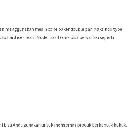
an menggunakan mesin cone baker double pan Maksindo type
u hard ice cream Model hasil cone bisa bervariasi seperti
ni bisa Anda gunakan untuk mengemas produk berbentuk bubuk.