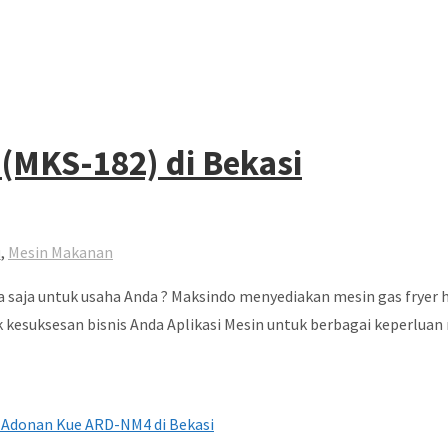
 (MKS-182) di Bekasi
u
,
Mesin Makanan
 saja untuk usaha Anda ? Maksindo menyediakan mesin gas fryer h
ntuk kesuksesan bisnis Anda Aplikasi Mesin untuk berbagai keperl