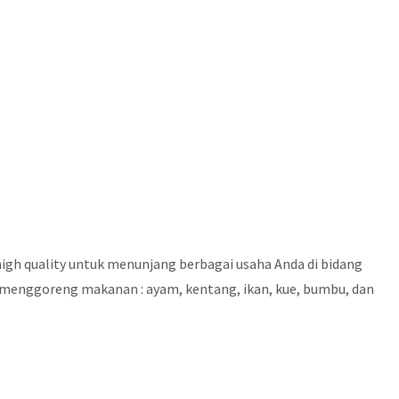
igh quality untuk menunjang berbagai usaha Anda di bidang
uan menggoreng makanan : ayam, kentang, ikan, kue, bumbu, dan