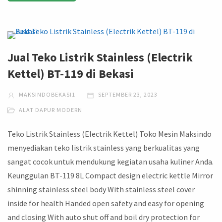
Jual Teko Listrik Stainless (Electrik
Kettel) BT-119 di Bekasi
MAKSINDOBEKASI1
SEPTEMBER 23, 2023
ALAT DAPUR MODERN
Teko Listrik Stainless (Electrik Kettel) Toko Mesin Maksindo
menyediakan teko listrik stainless yang berkualitas yang
sangat cocok untuk mendukung kegiatan usaha kuliner Anda.
Keunggulan BT-119 8L Compact design electric kettle Mirror
shinning stainless steel body With stainless steel cover
inside for health Handed open safety and easy for opening
and closing With auto shut off and boil dry protection for