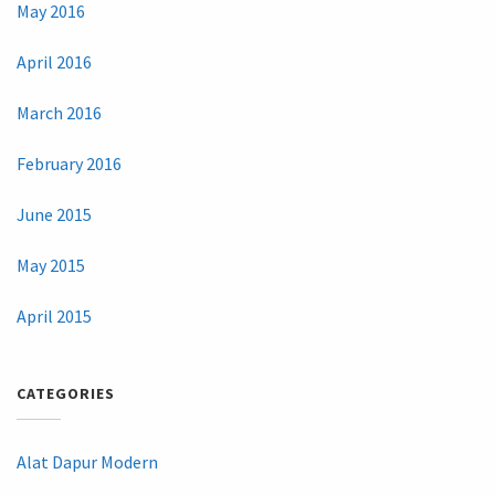
May 2016
April 2016
March 2016
February 2016
June 2015
May 2015
April 2015
CATEGORIES
Alat Dapur Modern