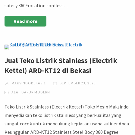
safety 360 ͦ rotation cordless…
Read more
Jual Teko Listrik Stainless (Electrik
Kettel) ARD-KT12 di Bekasi
MAKSINDOBEKASI1
SEPTEMBER 23, 2023
ALAT DAPUR MODERN
Teko Listrik Stainless (Electrik Kettel) Toko Mesin Maksindo
menyediakan teko listrik stainless yang berkualitas yang
sangat cocok untuk mendukung kegiatan usaha kuliner Anda.
Keunggulan ARD-KT12 Stainless Steel Body 360 Degree