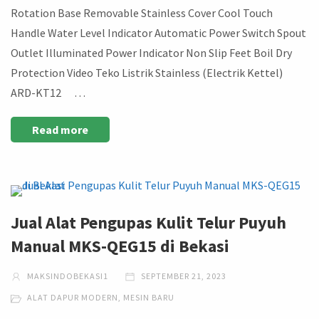
Rotation Base Removable Stainless Cover Cool Touch
Handle Water Level Indicator Automatic Power Switch Spout
Outlet Illuminated Power Indicator Non Slip Feet Boil Dry
Protection Video Teko Listrik Stainless (Electrik Kettel)
ARD-KT12 …
Read more
Jual Alat Pengupas Kulit Telur Puyuh
Manual MKS-QEG15 di Bekasi
MAKSINDOBEKASI1
SEPTEMBER 21, 2023
ALAT DAPUR MODERN
,
MESIN BARU