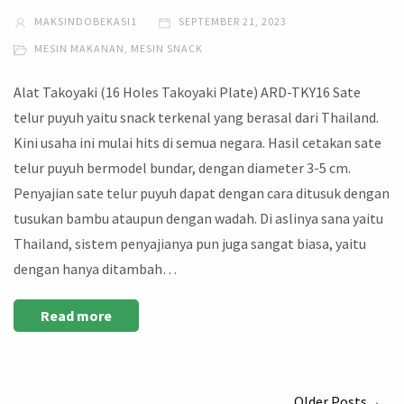
MAKSINDOBEKASI1
SEPTEMBER 21, 2023
MESIN MAKANAN
,
MESIN SNACK
Alat Takoyaki (16 Holes Takoyaki Plate) ARD-TKY16 Sate
telur puyuh yaitu snack terkenal yang berasal dari Thailand.
Kini usaha ini mulai hits di semua negara. Hasil cetakan sate
telur puyuh bermodel bundar, dengan diameter 3-5 cm.
Penyajian sate telur puyuh dapat dengan cara ditusuk dengan
tusukan bambu ataupun dengan wadah. Di aslinya sana yaitu
Thailand, sistem penyajianya pun juga sangat biasa, yaitu
dengan hanya ditambah…
Read more
Older Posts→