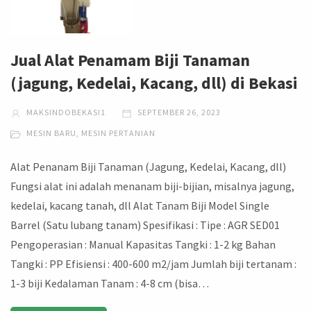
Jual Alat Penamam Biji Tanaman
(jagung, Kedelai, Kacang, dll) di Bekasi
MAKSINDOBEKASI1
SEPTEMBER 26, 2023
MESIN BARU
,
MESIN PERTANIAN
Alat Penanam Biji Tanaman (Jagung, Kedelai, Kacang, dll)
Fungsi alat ini adalah menanam biji-bijian, misalnya jagung,
kedelai, kacang tanah, dll Alat Tanam Biji Model Single
Barrel (Satu lubang tanam) Spesifikasi : Tipe : AGR SED01
Pengoperasian : Manual Kapasitas Tangki : 1-2 kg Bahan
Tangki : PP Efisiensi : 400-600 m2/jam Jumlah biji tertanam :
1-3 biji Kedalaman Tanam : 4-8 cm (bisa…