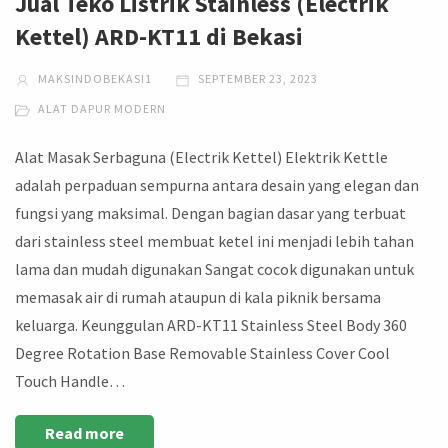
Jual Teko Listrik Stainless (Electrik
Kettel) ARD-KT11 di Bekasi
MAKSINDOBEKASI1
SEPTEMBER 23, 2023
ALAT DAPUR MODERN
Alat Masak Serbaguna (Electrik Kettel) Elektrik Kettle
adalah perpaduan sempurna antara desain yang elegan dan
fungsi yang maksimal. Dengan bagian dasar yang terbuat
dari stainless steel membuat ketel ini menjadi lebih tahan
lama dan mudah digunakan Sangat cocok digunakan untuk
memasak air di rumah ataupun di kala piknik bersama
keluarga. Keunggulan ARD-KT11 Stainless Steel Body 360
Degree Rotation Base Removable Stainless Cover Cool
Touch Handle…
Read more