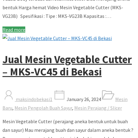
bentuk Harga hemat Video Mesin Vegetable Cutter (MKS-
VG23B) Spesifikasi : Tipe : MKS-VG23B Kapasitas :…
Read more
Jual Mesin Vegetable Cutter
– MKS-VC45 di Bekasi
maksindobekasi1
January 26, 2024
Mesin
Baru
,
Mesin Pengolah Buah Sayur
,
Mesin Perajang / Slicer
Mesin Vegetable Cutter (perajang aneka bentuk untuk buah
dan sayur) Mau merajang buah dan sayur dalam aneka bentuk ?