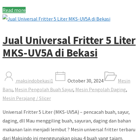
Read more
Jual Universal Fritter 5 Liter
MKS-UV5A di Bekasi
maksindobekasi1
October 30, 2024
Mesin
Baru
,
Mesin Pengolah Buah Sayur
,
Mesin Pengolah Daging
,
Mesin Perajang / Slicer
Universal Fritter 5 Liter (MKS-UV5A) – pencacah buah, sayur,
daging, dll Mau menggiling buah, sayuran, daging dan bahan
makanan lain menjadi lembut ? Mesin universal fritter terbaru
dari Maksindo ini menggunakan pisau 4 buah yang tajam.