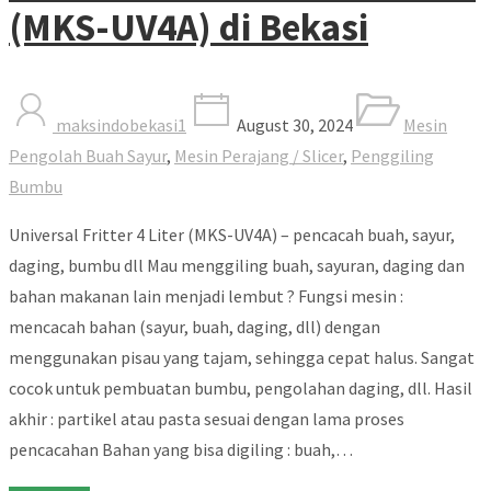
(MKS-UV4A) di Bekasi
maksindobekasi1
August 30, 2024
Mesin
Pengolah Buah Sayur
,
Mesin Perajang / Slicer
,
Penggiling
Bumbu
Universal Fritter 4 Liter (MKS-UV4A) – pencacah buah, sayur,
daging, bumbu dll Mau menggiling buah, sayuran, daging dan
bahan makanan lain menjadi lembut ? Fungsi mesin :
mencacah bahan (sayur, buah, daging, dll) dengan
menggunakan pisau yang tajam, sehingga cepat halus. Sangat
cocok untuk pembuatan bumbu, pengolahan daging, dll. Hasil
akhir : partikel atau pasta sesuai dengan lama proses
pencacahan Bahan yang bisa digiling : buah,…