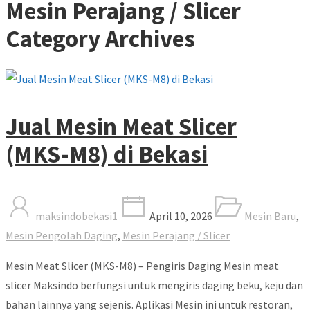
Mesin Perajang / Slicer
Category Archives
Jual Mesin Meat Slicer
(MKS-M8) di Bekasi
maksindobekasi1
April 10, 2026
Mesin Baru
,
Mesin Pengolah Daging
,
Mesin Perajang / Slicer
Mesin Meat Slicer (MKS-M8) – Pengiris Daging Mesin meat
slicer Maksindo berfungsi untuk mengiris daging beku, keju dan
bahan lainnya yang sejenis. Aplikasi Mesin ini untuk restoran,