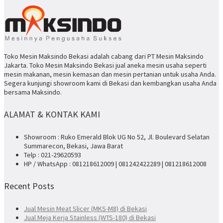
Toko Mesin Maksindo Bekasi adalah cabang dari PT Mesin Maksindo
Jakarta. Toko Mesin Maksindo Bekasi jual aneka mesin usaha seperti
mesin makanan, mesin kemasan dan mesin pertanian untuk usaha Anda.
Segera kunjungi showroom kami di Bekasi dan kembangkan usaha Anda
bersama Maksindo.
ALAMAT & KONTAK KAMI
Showroom : Ruko Emerald Blok UG No 52, Jl. Boulevard Selatan
Summarecon, Bekasi, Jawa Barat
Telp : 021-29620593
HP / WhatsApp : 081218612009 | 081242422289 | 081218612008
Recent Posts
Jual Mesin Meat Slicer (MKS-M8) di Bekasi
Jual Meja Kerja Stainless (WTS-180) di Bekasi