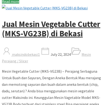
Read more
Jual Mesin Vegetable Cutter
(MKS-VG23B) di Bekasi
maksindobekasi1
July 22, 2024
Mesin
Perajang / Slicer
Mesin Vegetable Cutter (MKS-VG23B) – Perajang Serbaguna
Untuk Buah dan Sayuran, Dengan Aneka Bentuk Mau merajang
dan memotong sayuran dan buah dalam aneka bentuk (chip,
dadu, serutan) ? Anda bisa menggunakan mesin vegetable
cutter Maksindo ini. Keunggulan Mesin Vagetable Model MKS-
VG23B Body terbuat dari stainless steel Bisa merajang aneka