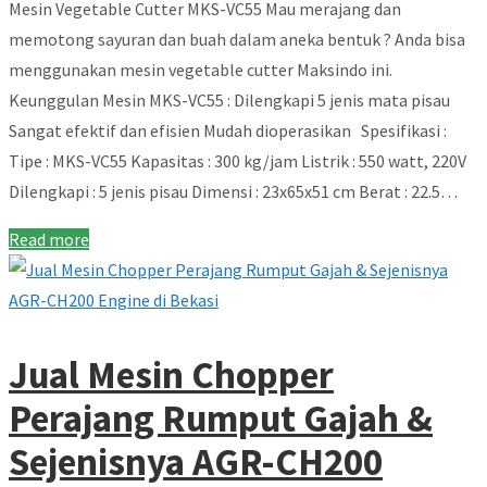
Mesin Vegetable Cutter MKS-VC55 Mau merajang dan
memotong sayuran dan buah dalam aneka bentuk ? Anda bisa
menggunakan mesin vegetable cutter Maksindo ini.
Keunggulan Mesin MKS-VC55 : Dilengkapi 5 jenis mata pisau
Sangat efektif dan efisien Mudah dioperasikan Spesifikasi :
Tipe : MKS-VC55 Kapasitas : 300 kg/jam Listrik : 550 watt, 220V
Dilengkapi : 5 jenis pisau Dimensi : 23x65x51 cm Berat : 22.5…
Read more
Jual Mesin Chopper
Perajang Rumput Gajah &
Sejenisnya AGR-CH200