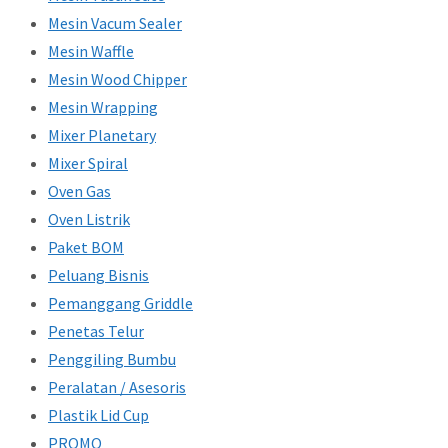
Mesin Vacum Sealer
Mesin Waffle
Mesin Wood Chipper
Mesin Wrapping
Mixer Planetary
Mixer Spiral
Oven Gas
Oven Listrik
Paket BOM
Peluang Bisnis
Pemanggang Griddle
Penetas Telur
Penggiling Bumbu
Peralatan / Asesoris
Plastik Lid Cup
PROMO