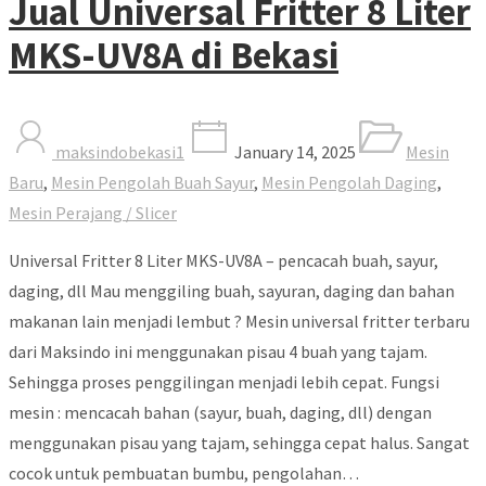
Jual Universal Fritter 8 Liter
MKS-UV8A di Bekasi
maksindobekasi1
January 14, 2025
Mesin
Baru
,
Mesin Pengolah Buah Sayur
,
Mesin Pengolah Daging
,
Mesin Perajang / Slicer
Universal Fritter 8 Liter MKS-UV8A – pencacah buah, sayur,
daging, dll Mau menggiling buah, sayuran, daging dan bahan
makanan lain menjadi lembut ? Mesin universal fritter terbaru
dari Maksindo ini menggunakan pisau 4 buah yang tajam.
Sehingga proses penggilingan menjadi lebih cepat. Fungsi
mesin : mencacah bahan (sayur, buah, daging, dll) dengan
menggunakan pisau yang tajam, sehingga cepat halus. Sangat
cocok untuk pembuatan bumbu, pengolahan…