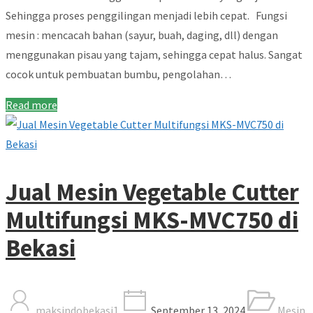
Sehingga proses penggilingan menjadi lebih cepat. Fungsi
mesin : mencacah bahan (sayur, buah, daging, dll) dengan
menggunakan pisau yang tajam, sehingga cepat halus. Sangat
cocok untuk pembuatan bumbu, pengolahan…
Read more
Jual Mesin Vegetable Cutter
Multifungsi MKS-MVC750 di
Bekasi
maksindobekasi1
September 13, 2024
Mesin