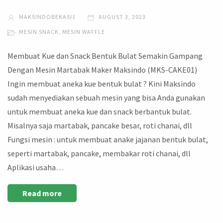
MAKSINDOBEKASI1
AUGUST 3, 2023
MESIN SNACK
,
MESIN WAFFLE
Membuat Kue dan Snack Bentuk Bulat Semakin Gampang
Dengan Mesin Martabak Maker Maksindo (MKS-CAKE01)
Ingin membuat aneka kue bentuk bulat ? Kini Maksindo
sudah menyediakan sebuah mesin yang bisa Anda gunakan
untuk membuat aneka kue dan snack berbantuk bulat.
Misalnya saja martabak, pancake besar, roti chanai, dll
Fungsi mesin : untuk membuat anake jajanan bentuk bulat,
seperti martabak, pancake, membakar roti chanai, dll
Aplikasi usaha…
Read more