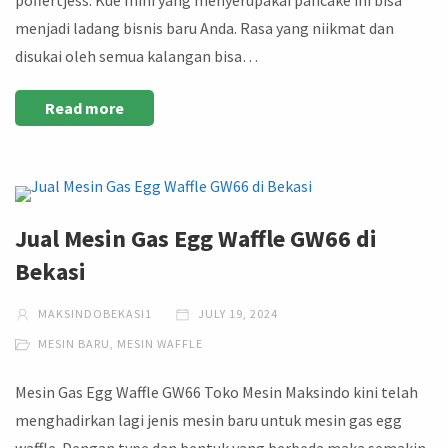
menjadi ladang bisnis baru Anda. Rasa yang niikmat dan
disukai oleh semua kalangan bisa…
Read more
Jual Mesin Gas Egg Waffle GW66 di
Bekasi
MAKSINDOBEKASI1
JULY 19, 2024
MESIN BARU
,
MESIN WAFFLE
Mesin Gas Egg Waffle GW66 Toko Mesin Maksindo kini telah
menghadirkan lagi jenis mesin baru untuk mesin gas egg
waffle. Dengan type dan bentuk yang berbeda maka semakin