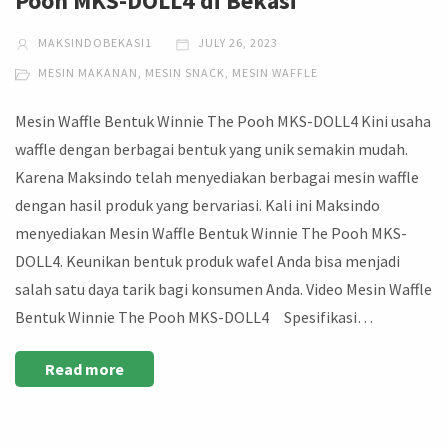
Pooh MKS-DOLL4 di Bekasi
MAKSINDOBEKASI1
JULY 26, 2023
MESIN MAKANAN
,
MESIN SNACK
,
MESIN WAFFLE
Mesin Waffle Bentuk Winnie The Pooh MKS-DOLL4 Kini usaha
waffle dengan berbagai bentuk yang unik semakin mudah.
Karena Maksindo telah menyediakan berbagai mesin waffle
dengan hasil produk yang bervariasi. Kali ini Maksindo
menyediakan Mesin Waffle Bentuk Winnie The Pooh MKS-
DOLL4. Keunikan bentuk produk wafel Anda bisa menjadi
salah satu daya tarik bagi konsumen Anda. Video Mesin Waffle
Bentuk Winnie The Pooh MKS-DOLL4 Spesifikasi…
Read more