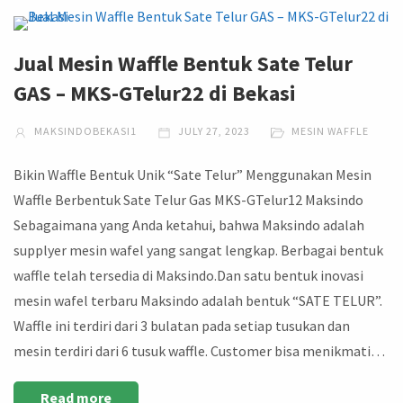
Jual Mesin Waffle Bentuk Sate Telur
GAS – MKS-GTelur22 di Bekasi
MAKSINDOBEKASI1
JULY 27, 2023
MESIN WAFFLE
Bikin Waffle Bentuk Unik “Sate Telur” Menggunakan Mesin
Waffle Berbentuk Sate Telur Gas MKS-GTelur12 Maksindo
Sebagaimana yang Anda ketahui, bahwa Maksindo adalah
supplyer mesin wafel yang sangat lengkap. Berbagai bentuk
waffle telah tersedia di Maksindo.Dan satu bentuk inovasi
mesin wafel terbaru Maksindo adalah bentuk “SATE TELUR”.
Waffle ini terdiri dari 3 bulatan pada setiap tusukan dan
mesin terdiri dari 6 tusuk waffle. Customer bisa menikmati…
Read more