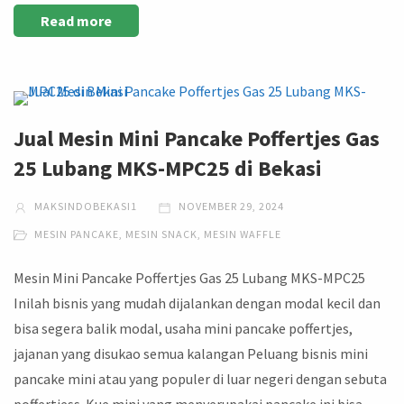
Read more
Jual Mesin Mini Pancake Poffertjes Gas
25 Lubang MKS-MPC25 di Bekasi
MAKSINDOBEKASI1
NOVEMBER 29, 2024
MESIN PANCAKE
,
MESIN SNACK
,
MESIN WAFFLE
Mesin Mini Pancake Poffertjes Gas 25 Lubang MKS-MPC25
Inilah bisnis yang mudah dijalankan dengan modal kecil dan
bisa segera balik modal, usaha mini pancake poffertjes,
jajanan yang disukao semua kalangan Peluang bisnis mini
pancake mini atau yang populer di luar negeri dengan sebuta
poffertjess. Kue mini yang menyerupakai pancake ini bisa