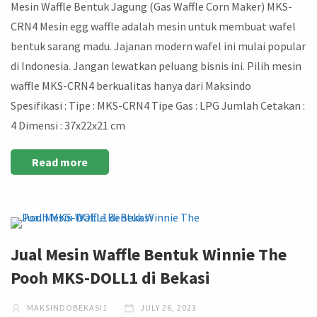
Mesin Waffle Bentuk Jagung (Gas Waffle Corn Maker) MKS-
CRN4 Mesin egg waffle adalah mesin untuk membuat wafel
bentuk sarang madu. Jajanan modern wafel ini mulai popular
di Indonesia. Jangan lewatkan peluang bisnis ini. Pilih mesin
waffle MKS-CRN4 berkualitas hanya dari Maksindo
Spesifikasi : Tipe : MKS-CRN4 Tipe Gas : LPG Jumlah Cetakan :
4 Dimensi : 37x22x21 cm
Read more
Jual Mesin Waffle Bentuk Winnie The
Pooh MKS-DOLL1 di Bekasi
MAKSINDOBEKASI1
JULY 26, 2023