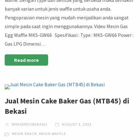
banyak varian untuk jenis waffle untuk usaha anda.
Pengoprasian mesin yang mudah menjadikan anda sangat
simple pada saat ingin menggunakannya. Video Mesin Gas
Egg Waffle MKS-GW66 Spesifikasi : Type : MKS-GW66 Power :
Gas LPG Dimensi…
Read more
Jual Mesin Cake Baker Gas (MTB45) di
Bekasi
MAKSINDOBEKASI1
AUGUST 3, 2023
MESIN SNACK
,
MESIN WAFFLE