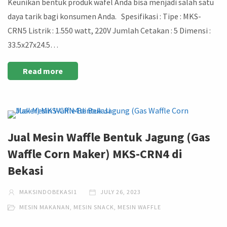
Keunikan bentuk produk wafel Anda bisa menjadi salah satu
daya tarik bagi konsumen Anda. Spesifikasi : Tipe : MKS-
CRN5 Listrik : 1.550 watt, 220V Jumlah Cetakan : 5 Dimensi :
33.5x27x24.5…
Read more
Jual Mesin Waffle Bentuk Jagung (Gas
Waffle Corn Maker) MKS-CRN4 di
Bekasi
MAKSINDOBEKASI1
JULY 26, 2023
MESIN MAKANAN
,
MESIN SNACK
,
MESIN WAFFLE