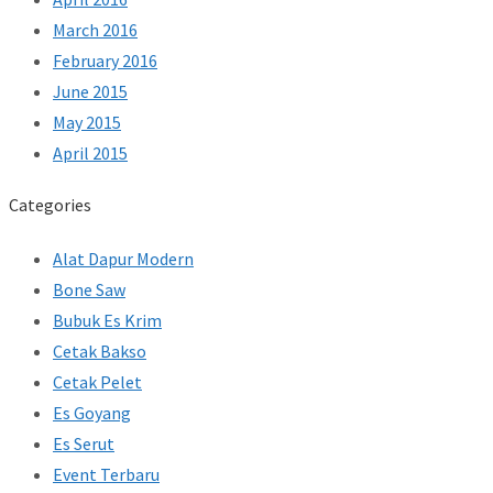
March 2016
February 2016
June 2015
May 2015
April 2015
Categories
Alat Dapur Modern
Bone Saw
Bubuk Es Krim
Cetak Bakso
Cetak Pelet
Es Goyang
Es Serut
Event Terbaru