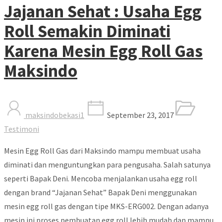
Jajanan Sehat : Usaha Egg
Roll Semakin Diminati
Karena Mesin Egg Roll Gas
Maksindo
maksindobekasi1
September 23, 2017
Testimoni
Mesin Egg Roll Gas dari Maksindo mampu membuat usaha
diminati dan menguntungkan para pengusaha. Salah satunya
seperti Bapak Deni. Mencoba menjalankan usaha egg roll
dengan brand “Jajanan Sehat” Bapak Deni menggunakan
mesin egg roll gas dengan tipe MKS-ERG002. Dengan adanya
mesin ini proses pembuatan egg roll lebih mudah dan mampu