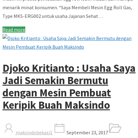
menarik minat konsumen. “Saya Membeli Mesin Egg Roll Gas,
Type MKS-ERG002 untuk usaha Jajanan Sehat…
Read more
Djoko Kritianto : Usaha Saya
Jadi Semakin Bermutu
dengan Mesin Pembuat
Keripik Buah Maksindo
maksindobekasi1
September 23, 2017