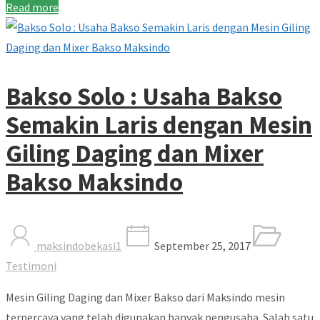
Read more
Bakso Solo : Usaha Bakso
Semakin Laris dengan Mesin
Giling Daging dan Mixer
Bakso Maksindo
maksindobekasi1
September 25, 2017
Testimoni
Mesin Giling Daging dan Mixer Bakso dari Maksindo mesin
terpercaya yang telah digunakan banyak pengusaha. Salah satu