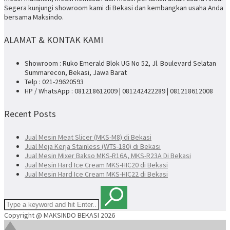
Segera kunjungi showroom kami di Bekasi dan kembangkan usaha Anda
bersama Maksindo.
ALAMAT & KONTAK KAMI
Showroom : Ruko Emerald Blok UG No 52, Jl. Boulevard Selatan
Summarecon, Bekasi, Jawa Barat
Telp : 021-29620593
HP / WhatsApp : 081218612009 | 081242422289 | 081218612008
Recent Posts
Jual Mesin Meat Slicer (MKS-M8) di Bekasi
Jual Meja Kerja Stainless (WTS-180) di Bekasi
Jual Mesin Mixer Bakso MKS-R16A, MKS-R23A Di Bekasi
Jual Mesin Hard Ice Cream MKS-HIC20 di Bekasi
Jual Mesin Hard Ice Cream MKS-HIC22 di Bekasi
Copyright @ MAKSINDO BEKASI 2026