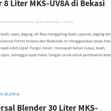
er 8 Liter MKS-UV8A di Bekasi
SIN PENGOLAH DAGING
,
MESIN PERAJANG / SLICER
 buah, sayur, daging, dll Mau menggiling buah, sayuran, daging da
iversal fritter terbaru dari Maksindo ini menggunakan pisau 4 b
jadi lebih cepat. Fungsi mesin : mencacah bahan (sayur, buah,
 tajam, sehingga cepat halus. Sangat cocok untuk pembuatan bum
ersal Blender 30 Liter MKS-