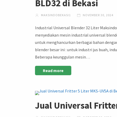
BLD32 di Bekasi
MAKSINDOBEKASI1
NOVEMBER 30, 2024
Industrial Universal Blender 32 Liter Maksind
menyediakan mesin industrial universal blender
untuk menghancurkan berbagai bahan dengan si
blender besar ini : untuk industri jus buah, in
Beberapa keunggulan mesin…
Read more
Jual Universal Fritt