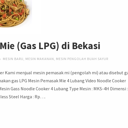
Mie (Gas LPG) di Bekasi
MESIN BARU
,
MESIN MAKANAN
,
MESIN PENGOLAH BUAH SAYUR
er Kami menjual mesin pemasak mi (pengolah mi) atau disebut g
nakan gas LPG Mesin Pemasak Mie 4 Lubang Video Noodle Cooker
Mesin Gass Noodle Cooker 4 Lubang Type Mesin : MKS-4H Dimensi :
less Steel Harga : Rp….