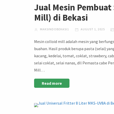
Jual Mesin Pembuat 
Mill) di Bekasi
MAKSINDOBEKASI1
AUGUST 1, 2025
Mesin colloid mill adalah mesin yang berfung
buahan. Hasil produk berupa pasta (selai) yang
kacang, kedelai, tomat, coklat, strawbery, cab
selai coklat, selai nanas, dll Pemasta cabe P
Mill…
Read more