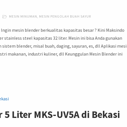
MESIN MINUMAN
,
MESIN PENGOLAH BUAH SAYUR
o Ingin mesin blender berkualitas kapasitas besar ? Kini Maksindo
 stainless steel kapasitas 32 liter. Mesin ini bisa Anda gunakan
stem blender, misal buah, daging, sayuran, es, dll Aplikasi mes
dustri makanan, industri kuliner, dll Keunggulan Mesin Blender ini
er 5 Liter MKS-UV5A di Bekasi