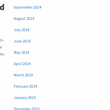
id
September 2024
August 2024
July 2024
ah-
June 2024
ya
May 2024
an,
April 2024
March 2024
February 2024
January 2024
December 2023