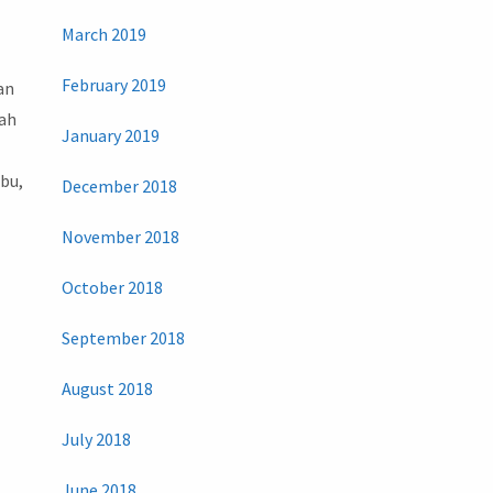
March 2019
February 2019
an
uah
January 2019
bu,
December 2018
November 2018
October 2018
September 2018
August 2018
July 2018
June 2018