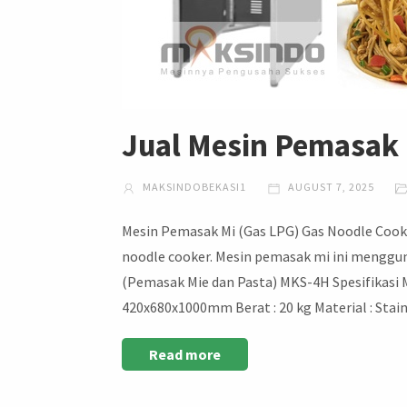
Jual Mesin Pemasak 
MAKSINDOBEKASI1
AUGUST 7, 2025
Mesin Pemasak Mi (Gas LPG) Gas Noodle Cook
noodle cooker. Mesin pemasak mi ini menggu
(Pemasak Mie dan Pasta) MKS-4H Spesifikasi 
420x680x1000mm Berat : 20 kg Material : Stain
Read more