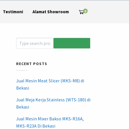
0
Testimoni
Alamat Showroom
RECENT POSTS
Jual Mesin Meat Slicer (MKS-M8) di
Bekasi
Jual Meja Kerja Stainless (WTS-180) di
Bekasi
Jual Mesin Mixer Bakso MKS-R16A,
MKS-R23A Di Bekasi