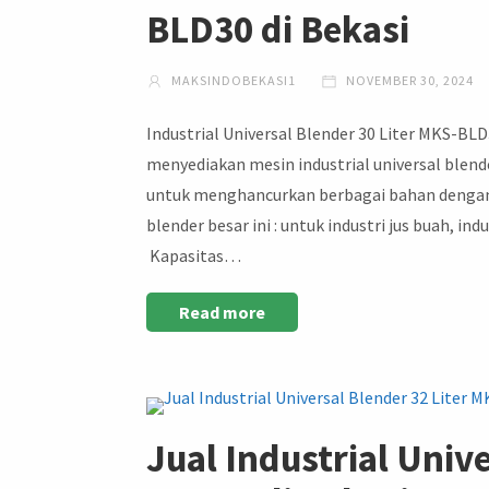
BLD30 di Bekasi
MAKSINDOBEKASI1
NOVEMBER 30, 2024
Industrial Universal Blender 30 Liter MKS-BLD
menyediakan mesin industrial universal blender
untuk menghancurkan berbagai bahan dengan si
blender besar ini : untuk industri jus buah, in
Kapasitas…
Read more
Jual Industrial Univ