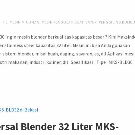
MESIN MINUMAN
,
MESIN PENGOLAH BUAH SAYUR
,
PENGGILING BUMB
30 Ingin mesin blender berkualitas kapasitas besar ? Kini Maksind
 stainless steel kapasitas 32 liter. Mesin ini bisa Anda gunakan
stem blender, misal buah, daging, sayuran, es, dll Aplikasi mes
dustri makanan, industri kuliner, dll Spesifikasi : Tipe : MKS-BLD30
ersal Blender 32 Liter MKS-