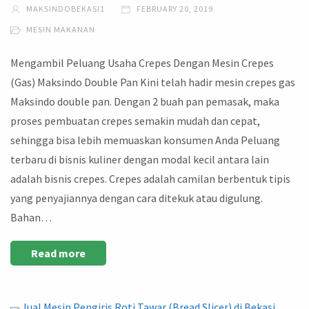
MAKSINDOBEKASI1
FEBRUARY 20, 2019
MESIN MAKANAN
Mengambil Peluang Usaha Crepes Dengan Mesin Crepes
(Gas) Maksindo Double Pan Kini telah hadir mesin crepes gas
Maksindo double pan. Dengan 2 buah pan pemasak, maka
proses pembuatan crepes semakin mudah dan cepat,
sehingga bisa lebih memuaskan konsumen Anda Peluang
terbaru di bisnis kuliner dengan modal kecil antara lain
adalah bisnis crepes. Crepes adalah camilan berbentuk tipis
yang penyajiannya dengan cara ditekuk atau digulung.
Bahan…
Read more