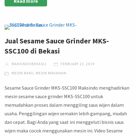
Read more
Jual Sesame Sauce Grinder MKS-
SSC100 di Bekasi
MAKSINDOBEKASI1
FEBRUARY 13, 2019
MESIN BARU
,
MESIN MAKANAN
Sesame Sauce Grinder MKS-SSC100 Maksindo menghadirkan
mesin sesame sauce grinder MKS-SSC100 untuk
memudahkan proses dalam menggiling saus wijen dalam
usaha. Penggilingan wijen semakin lebih gampang, mudah
dan cepat. Bagi Anda yang saat ini menggeluti bisnis saus
wijen maka cocok menggunakan mesin ini. Video Sesame