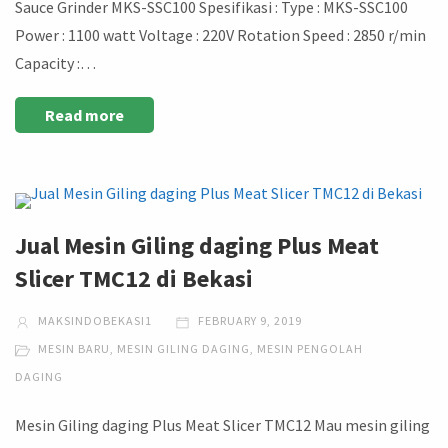
Sauce Grinder MKS-SSC100 Spesifikasi : Type : MKS-SSC100
Power : 1100 watt Voltage : 220V Rotation Speed : 2850 r/min
Capacity :…
Read more
Jual Mesin Giling daging Plus Meat
Slicer TMC12 di Bekasi
MAKSINDOBEKASI1
FEBRUARY 9, 2019
MESIN BARU
,
MESIN GILING DAGING
,
MESIN PENGOLAH
DAGING
Mesin Giling daging Plus Meat Slicer TMC12 Mau mesin giling