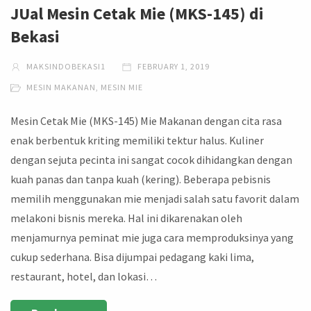
JUal Mesin Cetak Mie (MKS-145) di
Bekasi
MAKSINDOBEKASI1
FEBRUARY 1, 2019
MESIN MAKANAN
,
MESIN MIE
Mesin Cetak Mie (MKS-145) Mie Makanan dengan cita rasa
enak berbentuk kriting memiliki tektur halus. Kuliner
dengan sejuta pecinta ini sangat cocok dihidangkan dengan
kuah panas dan tanpa kuah (kering). Beberapa pebisnis
memilih menggunakan mie menjadi salah satu favorit dalam
melakoni bisnis mereka. Hal ini dikarenakan oleh
menjamurnya peminat mie juga cara memproduksinya yang
cukup sederhana. Bisa dijumpai pedagang kaki lima,
restaurant, hotel, dan lokasi…