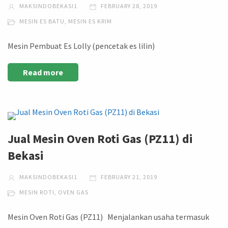
MAKSINDOBEKASI1
FEBRUARY 28, 2019
MESIN ES BATU
,
MESIN ES KRIM
Mesin Pembuat Es Lolly (pencetak es lilin)
Read more
Jual Mesin Oven Roti Gas (PZ11) di
Bekasi
MAKSINDOBEKASI1
FEBRUARY 21, 2019
MESIN ROTI
,
OVEN GAS
Mesin Oven Roti Gas (PZ11) Menjalankan usaha termasuk