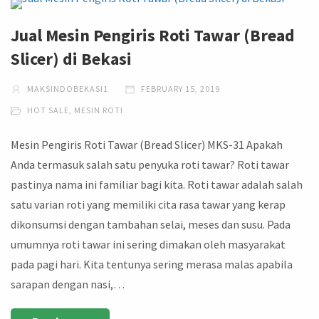
Jual Mesin Pengiris Roti Tawar (Bread
Slicer) di Bekasi
MAKSINDOBEKASI1
FEBRUARY 15, 2019
HOT SALE
,
MESIN ROTI
Mesin Pengiris Roti Tawar (Bread Slicer) MKS-31 Apakah
Anda termasuk salah satu penyuka roti tawar? Roti tawar
pastinya nama ini familiar bagi kita. Roti tawar adalah salah
satu varian roti yang memiliki cita rasa tawar yang kerap
dikonsumsi dengan tambahan selai, meses dan susu. Pada
umumnya roti tawar ini sering dimakan oleh masyarakat
pada pagi hari. Kita tentunya sering merasa malas apabila
sarapan dengan nasi,…