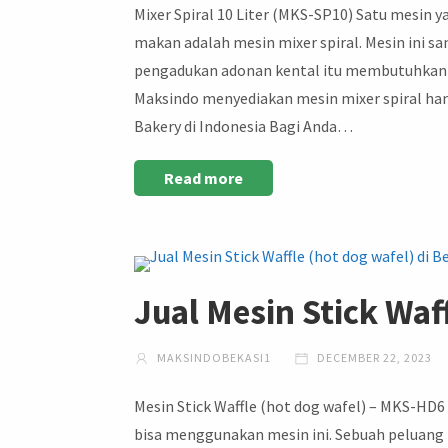
Mixer Spiral 10 Liter (MKS-SP10) Satu mesin y
makan adalah mesin mixer spiral. Mesin ini 
pengadukan adonan kental itu membutuhkan p
Maksindo menyediakan mesin mixer spiral ha
Bakery di Indonesia Bagi Anda…
Read more
Jual Mesin Stick Waff
MAKSINDOBEKASI1
DECEMBER 22, 2023
Mesin Stick Waffle (hot dog wafel) – MKS-HD6 
bisa menggunakan mesin ini. Sebuah peluang