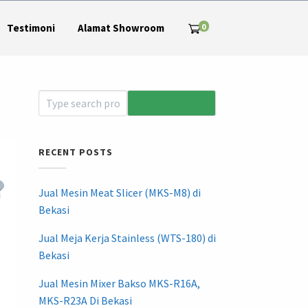
0
Testimoni
Alamat Showroom
RECENT POSTS
Jual Mesin Meat Slicer (MKS-M8) di
Bekasi
Jual Meja Kerja Stainless (WTS-180) di
Bekasi
Jual Mesin Mixer Bakso MKS-R16A,
MKS-R23A Di Bekasi