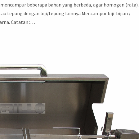
h : mencampur beberapa bahan yang berbeda, agar homogen (rata).
au tepung dengan biji/tepung lainnya Mencampur biji-bijian /
arna. Catatan :…