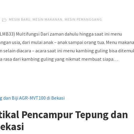
MESIN BARU
,
MESIN MAKANAN
,
MESIN PEMANGGANG
MB33) Multifungsi Dari zaman dahulu hingga saat ini menu
angan usia, dari mulai anak – anak sampai orang tua. Menu makan
n selain diacara – acara saat ini menu kambing guling bisa ditem
a rasa dari kambing guling yang nikmat membuat siapa…
rtikal Pencampur Tepung dan
Bekasi