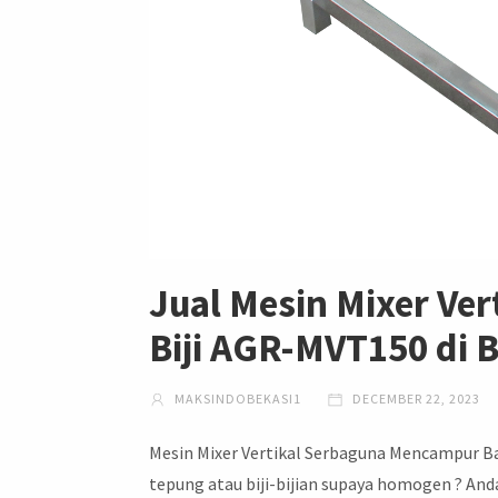
Jual Mesin Mixer Ve
Biji AGR-MVT150 di 
MAKSINDOBEKASI1
DECEMBER 22, 2023
Mesin Mixer Vertikal Serbaguna Mencampur Ba
tepung atau biji-bijian supaya homogen ? An