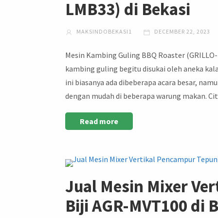
LMB33) di Bekasi
MAKSINDOBEKASI1
DECEMBER 22, 2023
Mesin Kambing Guling BBQ Roaster (GRILLO-L
kambing guling begitu disukai oleh aneka kal
ini biasanya ada dibeberapa acara besar, namu
dengan mudah di beberapa warung makan. Cit
Read more
Jual Mesin Mixer Ve
Biji AGR-MVT100 di 