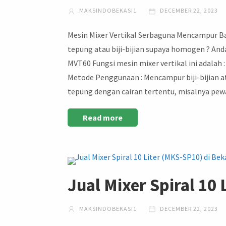
MAKSINDOBEKASI1
DECEMBER 22, 2023
Mesin Mixer Vertikal Serbaguna Mencampur Ba
tepung atau biji-bijian supaya homogen ? An
MVT60 Fungsi mesin mixer vertikal ini adala
Metode Penggunaan : Mencampur biji-bijian at
tepung dengan cairan tertentu, misalnya pew
Read more
Jual Mixer Spiral 10
MAKSINDOBEKASI1
DECEMBER 22, 2023