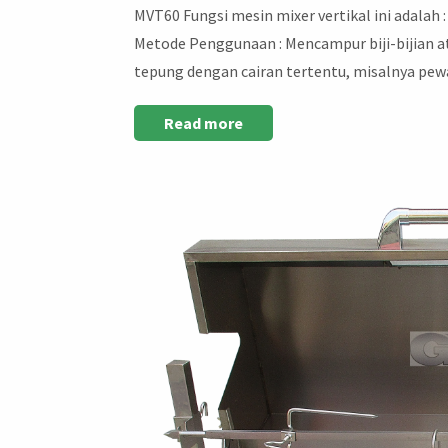
MVT60 Fungsi mesin mixer vertikal ini adala
Metode Penggunaan : Mencampur biji-bijian at
tepung dengan cairan tertentu, misalnya pew
Read more