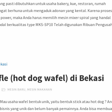
ang pasti dibutuhkan untuk usaha bakery, kue, restoran, rumah
sangat berhuna untuk mengaduk adonan yang kental. Karena prose
ower, maka Anda harus memilih mesin mixer spiral yang handal
ndal berkualitas type MKS-SP10 Telah digunakan Ribuan Pengusa
le (hot dog wafel) di Bekasi
MESIN BARU
,
MESIN MAKANAN
Mau usaha wafel bentuk unik, yaitu bentuk stick atau hot dog ? A
 bisnis yang unik dan belum banyak pemainnya. Anda bisa membu