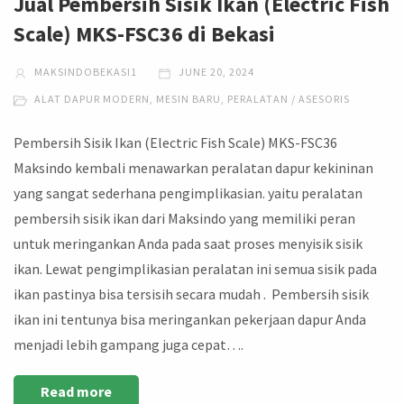
Jual Pembersih Sisik Ikan (Electric Fish
Scale) MKS-FSC36 di Bekasi
MAKSINDOBEKASI1
JUNE 20, 2024
ALAT DAPUR MODERN
,
MESIN BARU
,
PERALATAN / ASESORIS
Pembersih Sisik Ikan (Electric Fish Scale) MKS-FSC36
Maksindo kembali menawarkan peralatan dapur kekininan
yang sangat sederhana pengimplikasian. yaitu peralatan
pembersih sisik ikan dari Maksindo yang memiliki peran
untuk meringankan Anda pada saat proses menyisik sisik
ikan. Lewat pengimplikasian peralatan ini semua sisik pada
ikan pastinya bisa tersisih secara mudah . Pembersih sisik
ikan ini tentunya bisa meringankan pekerjaan dapur Anda
menjadi lebih gampang juga cepat….
Read more