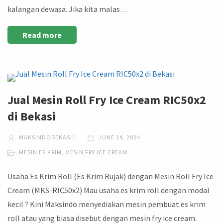
kalangan dewasa. Jika kita malas…
Read more
Jual Mesin Roll Fry Ice Cream RIC50x2
di Bekasi
MAKSINDOBEKASI1
JUNE 14, 2024
MESIN ES KRIM
,
MESIN FRY ICE CREAM
Usaha Es Krim Roll (Es Krim Rujak) dengan Mesin Roll Fry Ice
Cream (MKS-RIC50x2) Mau usaha es krim roll dengan modal
kecil ? Kini Maksindo menyediakan mesin pembuat es krim
roll atau yang biasa disebut dengan mesin fry ice cream.