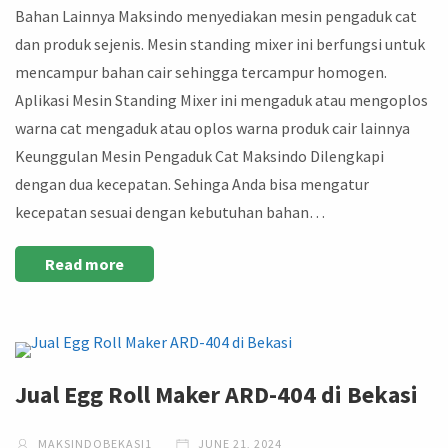
Bahan Lainnya Maksindo menyediakan mesin pengaduk cat
dan produk sejenis. Mesin standing mixer ini berfungsi untuk
mencampur bahan cair sehingga tercampur homogen.
Aplikasi Mesin Standing Mixer ini mengaduk atau mengoplos
warna cat mengaduk atau oplos warna produk cair lainnya
Keunggulan Mesin Pengaduk Cat Maksindo Dilengkapi
dengan dua kecepatan. Sehinga Anda bisa mengatur
kecepatan sesuai dengan kebutuhan bahan…
Read more
Jual Egg Roll Maker ARD-404 di Bekasi
MAKSINDOBEKASI1
JUNE 21, 2024