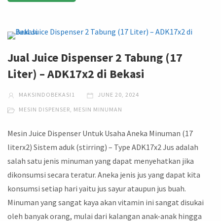
Jual Juice Dispenser 2 Tabung (17
Liter) – ADK17x2 di Bekasi
MAKSINDOBEKASI1
JUNE 20, 2024
MESIN DISPENSER
,
MESIN MINUMAN
Mesin Juice Dispenser Untuk Usaha Aneka Minuman (17
literx2) Sistem aduk (stirring) – Type ADK17x2 Jus adalah
salah satu jenis minuman yang dapat menyehatkan jika
dikonsumsi secara teratur. Aneka jenis jus yang dapat kita
konsumsi setiap hari yaitu jus sayur ataupun jus buah.
Minuman yang sangat kaya akan vitamin ini sangat disukai
oleh banyak orang, mulai dari kalangan anak-anak hingga