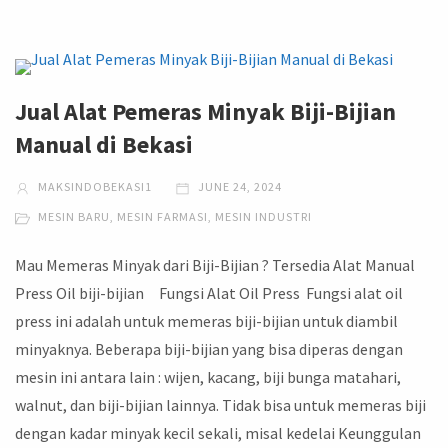
Jual Alat Pemeras Minyak Biji-Bijian
Manual di Bekasi
MAKSINDOBEKASI1
JUNE 24, 2024
MESIN BARU
,
MESIN FARMASI
,
MESIN INDUSTRI
Mau Memeras Minyak dari Biji-Bijian ? Tersedia Alat Manual
Press Oil biji-bijian Fungsi Alat Oil Press Fungsi alat oil
press ini adalah untuk memeras biji-bijian untuk diambil
minyaknya. Beberapa biji-bijian yang bisa diperas dengan
mesin ini antara lain : wijen, kacang, biji bunga matahari,
walnut, dan biji-bijian lainnya. Tidak bisa untuk memeras biji
dengan kadar minyak kecil sekali, misal kedelai Keunggulan