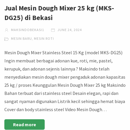
Jual Mesin Dough Mixer 25 kg (MKS-
DG25) di Bekasi
MAKSINDOBEKASI1
JUNE 24, 2024
MESIN BARU
,
MESIN ROTI
Mesin Dough Mixer Stainless Steel 15 Kg (model MKS-DG25)
Ingin membuat berbagai adonan kue, roti, mie, pastel,
kerupuk, dan adonan sejenis lainnya ? Maksindo telah
menyediakan mesin dough mixer pengaduk adonan kapasitas
25 kg / proses Keunggulan Mesin Dough Mixer 25 kg Maksindo
Bahan terbuat dari stainless steel Desain elegan, rapi dan
sangat nyaman digunakan Listrik kecil sehingga hemat biaya
Cover dan body stainless steel Video Mesin Dough…
Read more