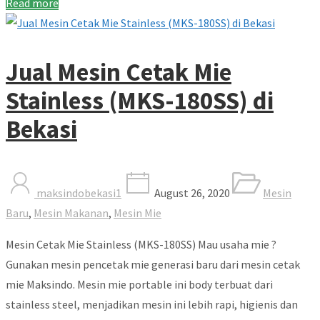
Read more
Jual Mesin Cetak Mie
Stainless (MKS-180SS) di
Bekasi
maksindobekasi1
August 26, 2020
Mesin
Baru
,
Mesin Makanan
,
Mesin Mie
Mesin Cetak Mie Stainless (MKS-180SS) Mau usaha mie ?
Gunakan mesin pencetak mie generasi baru dari mesin cetak
mie Maksindo. Mesin mie portable ini body terbuat dari
stainless steel, menjadikan mesin ini lebih rapi, higienis dan