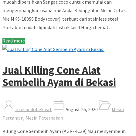
mudah dibersihkan Sangat cocok untuk memulai dan
mengembangkan usaha mie Anda. Keunggulan Mesin Cetak
Mie MKS-180SS Body (cover) terbuat dari stainless steel
Portable mudah dipindah Listrik kecil Harga hemat…
Read more
Jual Killing Cone Alat
Sembelih Ayam di Bekasi
maksindobekasi1
August 26, 2020
Mesin
Pertanian
,
Mesin Peternakan
Killing Cone Sembelih Ayam (AGR-KC39) Mau menyembelih