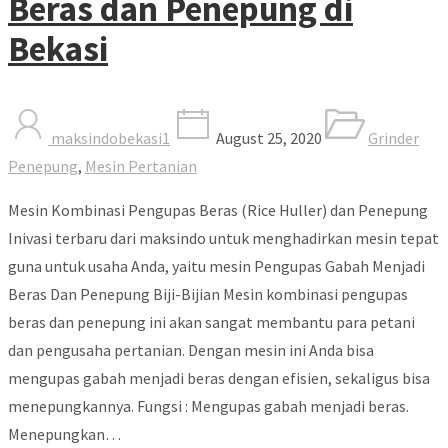
Beras dan Penepung di
Bekasi
maksindobekasi1
August 25, 2020
Grinder
Penepung
,
Mesin Pertanian
Mesin Kombinasi Pengupas Beras (Rice Huller) dan Penepung
Inivasi terbaru dari maksindo untuk menghadirkan mesin tepat
guna untuk usaha Anda, yaitu mesin Pengupas Gabah Menjadi
Beras Dan Penepung Biji-Bijian Mesin kombinasi pengupas
beras dan penepung ini akan sangat membantu para petani
dan pengusaha pertanian. Dengan mesin ini Anda bisa
mengupas gabah menjadi beras dengan efisien, sekaligus bisa
menepungkannya. Fungsi : Mengupas gabah menjadi beras.
Menepungkan…