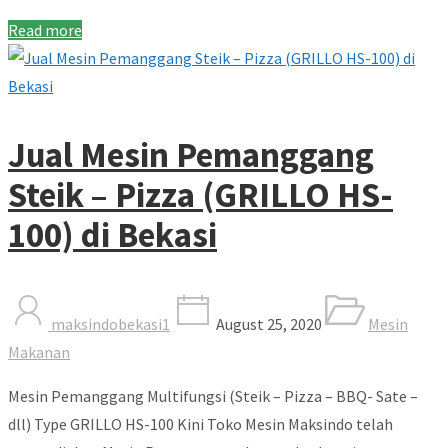
Read more
Jual Mesin Pemanggang
Steik – Pizza (GRILLO HS-
100) di Bekasi
maksindobekasi1
August 25, 2020
Mesin
Makanan
Mesin Pemanggang Multifungsi (Steik – Pizza – BBQ- Sate –
dll) Type GRILLO HS-100 Kini Toko Mesin Maksindo telah