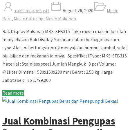
maksindobekasi1
August 26, 2020
Mesin
Baru
,
Mesin Catering
,
Mesin Makanan
Rak Display Makanan MKS-SFB315 Toko mesin maksindo telah
menyediakan Rak Display Makanan dalam berbagai macam
type. Alat ini berfungsi untuk menyajikan bumbu, sambal, selai,
biji-bijian dan makanan lainnya. Spesifikasi Type : MKS-SFB315
Material : Stainless steel Jumlah Mangkuk : 3 pcs Volume :
@1liter Dimensi : 530x150x230 mm Berat : 2.55 kg Harga
Jabotabek : Rp 1.799.000
Read more
Jual Kombinasi Pengupas