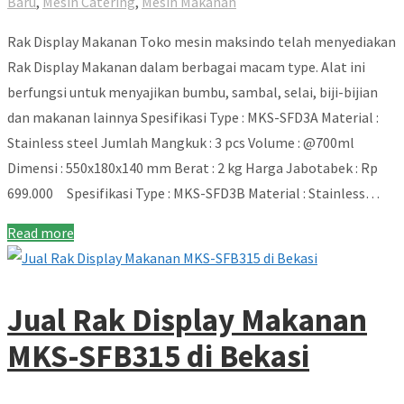
Baru
,
Mesin Catering
,
Mesin Makanan
Rak Display Makanan Toko mesin maksindo telah menyediakan
Rak Display Makanan dalam berbagai macam type. Alat ini
berfungsi untuk menyajikan bumbu, sambal, selai, biji-bijian
dan makanan lainnya Spesifikasi Type : MKS-SFD3A Material :
Stainless steel Jumlah Mangkuk : 3 pcs Volume : @700ml
Dimensi : 550x180x140 mm Berat : 2 kg Harga Jabotabek : Rp
699.000 Spesifikasi Type : MKS-SFD3B Material : Stainless…
Read more
Jual Rak Display Makanan
MKS-SFB315 di Bekasi