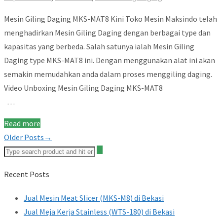
Mesin Giling Daging MKS-MAT8 Kini Toko Mesin Maksindo telah
menghadirkan Mesin Giling Daging dengan berbagai type dan
kapasitas yang berbeda. Salah satunya ialah Mesin Giling
Daging type MKS-MAT8 ini. Dengan menggunakan alat ini akan
semakin memudahkan anda dalam proses menggiling daging.
Video Unboxing Mesin Giling Daging MKS-MAT8
…
Read more
Older Posts→
Recent Posts
Jual Mesin Meat Slicer (MKS-M8) di Bekasi
Jual Meja Kerja Stainless (WTS-180) di Bekasi