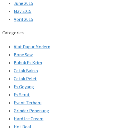
June 2015
May 2015
April 2015
Categories
Alat Dapur Modern
Bone Saw
Bubuk Es Krim
Cetak Bakso
Cetak Pelet
Es Goyang
Es Serut
Event Terbaru
Grinder Penepung
Hard Ice Cream
Hot Deal