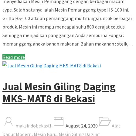
menyediakan Mesin Pemanggang dengan berbagai macam
type. Salah satunya ialah Mesin Pemanggang type HS-100 ini.
Grillo HS-100 adalah pemanggang multifungsi untuk berbagai
produk. Mesin ini mampu mencapai suhu 800 derajat celcius.
Sehingga menjadikan panggangan Anda sempurna Fungsi :
memanggang aneka bahan makanan Bahan makanan : steik,…
Read more
Jual Mesin Giling Daging
MKS-MAT8 di Bekasi
maksindobekasi1
August 24, 2020
Alat
Dapur Modern
,
Mesin Baru
,
Mesin Giling Daging