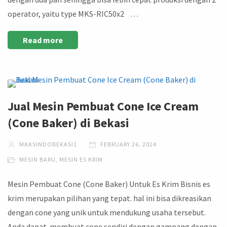
operator, yaitu type MKS-RIC50x2 …
Read more
Jual Mesin Pembuat Cone Ice Cream
(Cone Baker) di Bekasi
MAKSINDOBEKASI1
FEBRUARY 26, 2024
MESIN BARU
,
MESIN ES KRIM
Mesin Pembuat Cone (Cone Baker) Untuk Es Krim Bisnis es
krim merupakan pilihan yang tepat. hal ini bisa dikreasikan
dengan cone yang unik untuk mendukung usaha tersebut.
Anda dapat membuat cone sendiri dengan gampang dengan