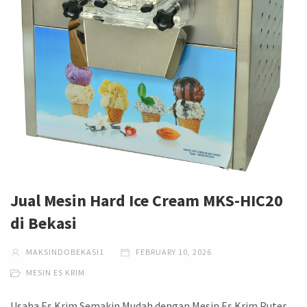
Jual Mesin Hard Ice Cream MKS-HIC20
di Bekasi
MAKSINDOBEKASI1
FEBRUARY 10, 2026
MESIN ES KRIM
Usaha Es Krim Semakin Mudah dengan Mesin Es Krim Puter