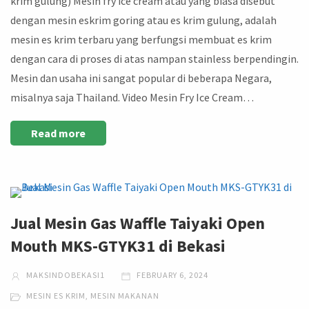
krim gulung) Mesin fry ice cream atau yang biasa disebut
dengan mesin eskrim goring atau es krim gulung, adalah
mesin es krim terbaru yang berfungsi membuat es krim
dengan cara di proses di atas nampan stainless berpendingin.
Mesin dan usaha ini sangat popular di beberapa Negara,
misalnya saja Thailand. Video Mesin Fry Ice Cream…
Read more
Jual Mesin Gas Waffle Taiyaki Open
Mouth MKS-GTYK31 di Bekasi
MAKSINDOBEKASI1
FEBRUARY 6, 2024
MESIN ES KRIM
,
MESIN MAKANAN