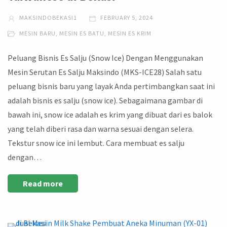
MAKSINDOBEKASI1
FEBRUARY 5, 2024
MESIN BARU
,
MESIN ES BATU
,
MESIN ES KRIM
Peluang Bisnis Es Salju (Snow Ice) Dengan Menggunakan
Mesin Serutan Es Salju Maksindo (MKS-ICE28) Salah satu
peluang bisnis baru yang layak Anda pertimbangkan saat ini
adalah bisnis es salju (snow ice). Sebagaimana gambar di
bawah ini, snow ice adalah es krim yang dibuat dari es balok
yang telah diberi rasa dan warna sesuai dengan selera.
Tekstur snow ice ini lembut. Cara membuat es salju
dengan…
Read more