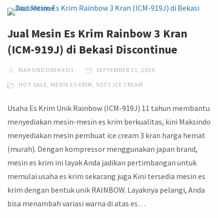
Jual Mesin Es Krim Rainbow 3 Kran
(ICM-919J) di Bekasi Discontinue
MAKSINDOBEKASI1
SEPTEMBER 21, 2024
HOT SALE
,
MESIN ES KRIM
,
SOFT ICE CREAM
Usaha Es Krim Unik Rainbow (ICM-919J) 11 tahun membantu
menyediakan mesin-mesin es krim berkualitas, kini Maksindo
menyediakan mesin pembuat ice cream 3 kran harga hemat
(murah). Dengan kompressor menggunakan japan brand,
mesin es krim ini layak Anda jadikan pertimbangan untuk
memulai usaha es krim sekarang juga Kini tersedia mesin es
krim dengan bentuk unik RAINBOW. Layaknya pelangi, Anda
bisa menambah variasi warna di atas es…