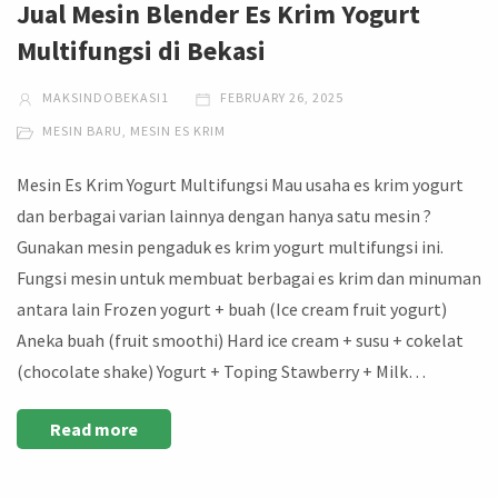
Jual Mesin Blender Es Krim Yogurt
Multifungsi di Bekasi
MAKSINDOBEKASI1
FEBRUARY 26, 2025
MESIN BARU
,
MESIN ES KRIM
Mesin Es Krim Yogurt Multifungsi Mau usaha es krim yogurt
dan berbagai varian lainnya dengan hanya satu mesin ?
Gunakan mesin pengaduk es krim yogurt multifungsi ini.
Fungsi mesin untuk membuat berbagai es krim dan minuman
antara lain Frozen yogurt + buah (Ice cream fruit yogurt)
Aneka buah (fruit smoothi) Hard ice cream + susu + cokelat
(chocolate shake) Yogurt + Toping Stawberry + Milk…
Read more