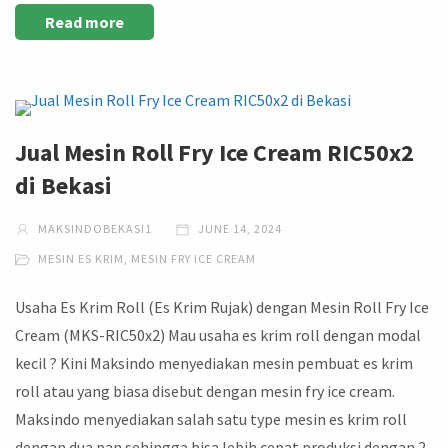
Read more
Jual Mesin Roll Fry Ice Cream RIC50x2
di Bekasi
MAKSINDOBEKASI1
JUNE 14, 2024
MESIN ES KRIM
,
MESIN FRY ICE CREAM
Usaha Es Krim Roll (Es Krim Rujak) dengan Mesin Roll Fry Ice
Cream (MKS-RIC50x2) Mau usaha es krim roll dengan modal
kecil ? Kini Maksindo menyediakan mesin pembuat es krim
roll atau yang biasa disebut dengan mesin fry ice cream.
Maksindo menyediakan salah satu type mesin es krim roll
dengan dua pan sehingga bisa lebih cepat produksi dengan 2