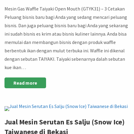
Mesin Gas Waffle Taiyaki Open Mouth (GTYK31) – 3 Cetakan
Peluang bisnis baru bagi Anda yang sedang mencari peluang
bisnis. Dan juga peluang bisnis baru bagi Anda yang sekarang
ini sudah bisnis es krim atau bisnis kuliner lainnya. Anda bisa
memulai dan membangun bisnis dengan produk waffle
berbentuk ikan dengan mulut terbuka ini. Waffle ini dikenal
dengan sebutan TAIYAKI. Taiyaki sebenarnya dalah sebutan
kue ikan…
Read more
Jual Mesin Serutan Es Salju (Snow Ice)
Taiwanese di Bekasi