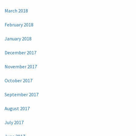
March 2018
February 2018
January 2018
December 2017
November 2017
October 2017
September 2017
August 2017
July 2017