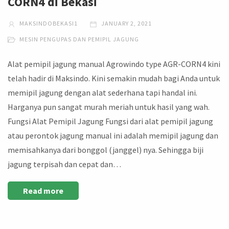
CORN4 di Bekasi
MAKSINDOBEKASI1
JANUARY 2, 2021
MESIN PENGUPAS DAN PEMIPIL JAGUNG
Alat pemipil jagung manual Agrowindo type AGR-CORN4 kini
telah hadir di Maksindo. Kini semakin mudah bagi Anda untuk
memipil jagung dengan alat sederhana tapi handal ini.
Harganya pun sangat murah meriah untuk hasil yang wah.
Fungsi Alat Pemipil Jagung Fungsi dari alat pemipil jagung
atau perontok jagung manual ini adalah memipil jagung dan
memisahkanya dari bonggol (janggel) nya. Sehingga biji
jagung terpisah dan cepat dan…
Read more