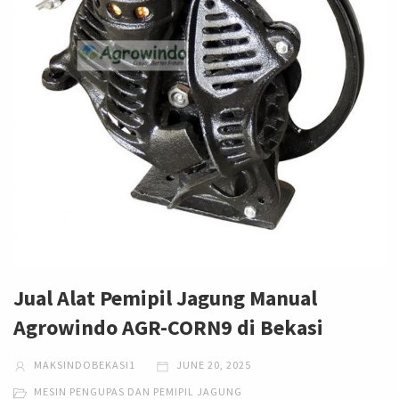
Jual Alat Pemipil Jagung Manual
Agrowindo AGR-CORN9 di Bekasi
MAKSINDOBEKASI1
JUNE 20, 2025
MESIN PENGUPAS DAN PEMIPIL JAGUNG