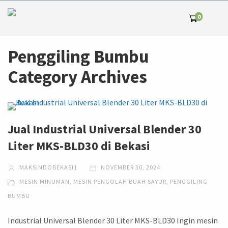
0
Penggiling Bumbu
Category Archives
Jual Industrial Universal Blender 30
Liter MKS-BLD30 di Bekasi
MAKSINDOBEKASI1
NOVEMBER 30, 2024
MESIN MINUMAN
,
MESIN PENGOLAH BUAH SAYUR
,
PENGGILING
BUMBU
Industrial Universal Blender 30 Liter MKS-BLD30 Ingin mesin