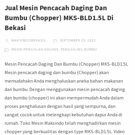
Jual Mesin Pencacah Daging Dan
Bumbu (Chopper) MKS-BLD1.5L Di
Bekasi
MAKSINDOBEKASI1
SEPTEMBER 19, 2023
MESIN PENGOLAH DAGING
,
PENGGILING BUMBU
Mesin Pencacah Daging Dan Bumbu (Chopper) MKS-BLD1.5L
Mesin pencacah daging dan bumbu (Chopper) akan
memudahakn Anda menghaluskan aneka bahan makanan
dan bumbu. Dengan menggunakan mesin pencacah daging
dan bumbu (chopper) ini akan mempermudah Anda dalam
proses penghalusan dengan hasil yang sempurna, dan
sangat cocok untuk melengkapi kebutuhan dapur Anda di
rumah. Toko Mesin Maksindo telah menghadirkan mesin
chopper yang berkualitas dengan type MKS-BLD1.5L. Video