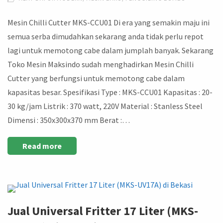
Mesin Chilli Cutter MKS-CCU01 Di era yang semakin maju ini
semua serba dimudahkan sekarang anda tidak perlu repot
lagi untuk memotong cabe dalam jumplah banyak. Sekarang
Toko Mesin Maksindo sudah menghadirkan Mesin Chilli
Cutter yang berfungsi untuk memotong cabe dalam
kapasitas besar. Spesifikasi Type : MKS-CCU01 Kapasitas : 20-
30 kg/jam Listrik : 370 watt, 220V Material : Stanless Steel
Dimensi : 350x300x370 mm Berat :…
Read more
Jual Universal Fritter 17 Liter (MKS-