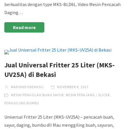
berkualitas dengan type MKS-BLD6L. Video Mesin Pencacah
Daging…
Read more
Jual Universal Fritter 25 Liter (MKS-
UV25A) di Bekasi
MAKSINDOBEKASI1
NOVEMBER 8, 2017
MESIN PENGOLAH BUAH SAYUR
,
MESIN PERAJANG / SLICER
,
PENGGILING BUMBU
Universal Fritter 25 Liter (MKS-UV25A) – pencacah buah,
sayur, daging, bumbu dll Mau menggiling buah, sayuran,