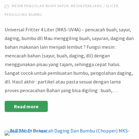
MESIN PENGOLAH BUAH SAYUR
,
MESIN PERAJANG / SLICER
,
PENGGILING BUMBU
Universal Fritter 4 Liter (MKS-UV4A) – pencacah buah, sayur,
daging, bumbu dll Mau menggiling buah, sayuran, daging dan
bahan makanan lain menjadi lembut ? Fungsi mesin :
mencacah bahan (sayur, buah, daging, dll) dengan
menggunakan pisau yang tajam, sehingga cepat halus.
Sangat cocok untuk pembuatan bumbu, pengolahan daging,
dll. Hasil akhir : partikel atau pasta sesuai dengan lama
proses pencacahan Bahan yang bisa digiling : buah,…
Read more