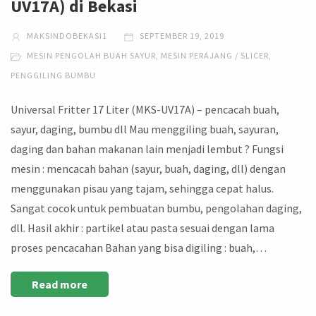
UV17A) di Bekasi
MAKSINDOBEKASI1
SEPTEMBER 19, 2019
MESIN PENGOLAH BUAH SAYUR
,
MESIN PERAJANG / SLICER
,
PENGGILING BUMBU
Universal Fritter 17 Liter (MKS-UV17A) – pencacah buah,
sayur, daging, bumbu dll Mau menggiling buah, sayuran,
daging dan bahan makanan lain menjadi lembut ? Fungsi
mesin : mencacah bahan (sayur, buah, daging, dll) dengan
menggunakan pisau yang tajam, sehingga cepat halus.
Sangat cocok untuk pembuatan bumbu, pengolahan daging,
dll. Hasil akhir : partikel atau pasta sesuai dengan lama
proses pencacahan Bahan yang bisa digiling : buah,…
Read more