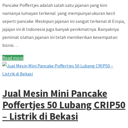
Pancake Poffertjes adalah salah satu jajanan yang kini
namanya lumayan terkenal yang mempunyai ukuran kecil
seperti pancake. Meskipun jajanan ini sangat terkenal di Eropa,
jajajan ini di Indonesia juga banyak penikmatnya. Banyaknya
peminat olahan jajanan ini telah memberikan kesempatan
bisnis…
Read more
Jual Mesin Mini Pancake
Poffertjes 50 Lubang CRIP50
– Listrik di Bekasi