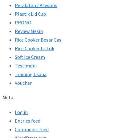
Peralatan / Asesoris
Plastik Lid Cup
PROMO
Review Mesin
Rice Cooker Besar Gas
Rice Cooker Listrik
Soft Ice Cream
Testimoni
Training Usaha
Voucher
Meta
Log in
Entries feed
Comments feed