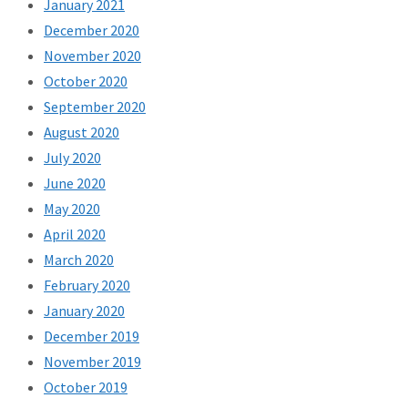
January 2021
December 2020
November 2020
October 2020
September 2020
August 2020
July 2020
June 2020
May 2020
April 2020
March 2020
February 2020
January 2020
December 2019
November 2019
October 2019