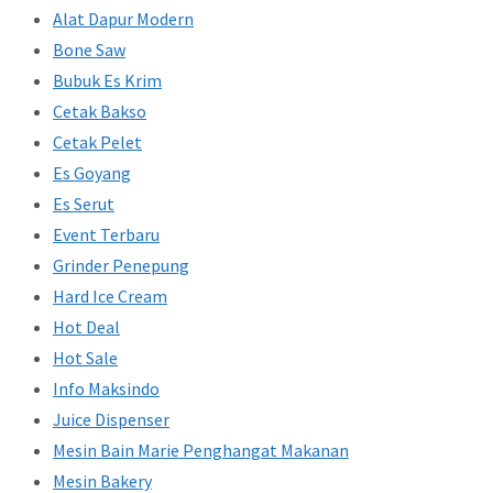
Alat Dapur Modern
Bone Saw
Bubuk Es Krim
Cetak Bakso
Cetak Pelet
Es Goyang
Es Serut
Event Terbaru
Grinder Penepung
Hard Ice Cream
Hot Deal
Hot Sale
Info Maksindo
Juice Dispenser
Mesin Bain Marie Penghangat Makanan
Mesin Bakery