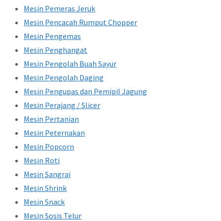
Mesin Pemeras Jeruk
Mesin Pencacah Rumput Chopper
Mesin Pengemas
Mesin Penghangat
Mesin Pengolah Buah Sayur
Mesin Pengolah Daging
Mesin Pengupas dan Pemipil Jagung
Mesin Perajang / Slicer
Mesin Pertanian
Mesin Peternakan
Mesin Popcorn
Mesin Roti
Mesin Sangrai
Mesin Shrink
Mesin Snack
Mesin Sosis Telur