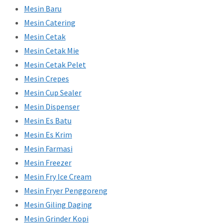
Mesin Baru
Mesin Catering
Mesin Cetak
Mesin Cetak Mie
Mesin Cetak Pelet
Mesin Crepes
Mesin Cup Sealer
Mesin Dispenser
Mesin Es Batu
Mesin Es Krim
Mesin Farmasi
Mesin Freezer
Mesin Fry Ice Cream
Mesin Fryer Penggoreng
Mesin Giling Daging
Mesin Grinder Kopi