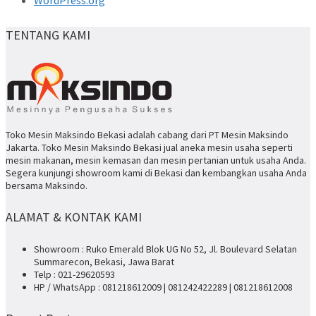
WordPress.org
TENTANG KAMI
Toko Mesin Maksindo Bekasi adalah cabang dari PT Mesin Maksindo
Jakarta. Toko Mesin Maksindo Bekasi jual aneka mesin usaha seperti
mesin makanan, mesin kemasan dan mesin pertanian untuk usaha Anda.
Segera kunjungi showroom kami di Bekasi dan kembangkan usaha Anda
bersama Maksindo.
ALAMAT & KONTAK KAMI
Showroom : Ruko Emerald Blok UG No 52, Jl. Boulevard Selatan
Summarecon, Bekasi, Jawa Barat
Telp : 021-29620593
HP / WhatsApp : 081218612009 | 081242422289 | 081218612008