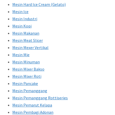
Mesin Hard Ice Cream (Gelato)
Mesin Ice
Mesin Industri
Mesin Kopi
Mesin Makanan
Mesin Meat Slicer
Mesin Mexer Vertikal
Mesin Mie
Mesin Minuman
Mesin Mixer Bakso
Mesin Mixer Roti
Mesin Pancake
Mesin Pemanggang
Mesin Pemanggang Rottiseries
Mesin Pemarut Kelapa
Mesin Pembagi Adonan