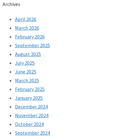
Archives
April 2026
March 2026
February 2026
September 2025
August 2025
July 2025
June 2025
March 2025
February 2025
January 2025
December 2024
November 2024
October 2024
September 2024