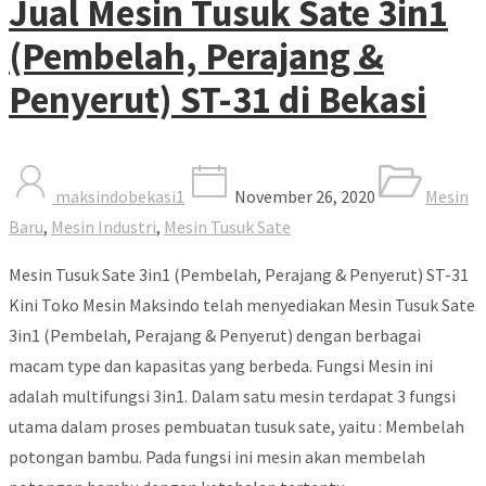
Jual Mesin Tusuk Sate 3in1
(Pembelah, Perajang &
Penyerut) ST-31 di Bekasi
maksindobekasi1
November 26, 2020
Mesin
Baru
,
Mesin Industri
,
Mesin Tusuk Sate
Mesin Tusuk Sate 3in1 (Pembelah, Perajang & Penyerut) ST-31
Kini Toko Mesin Maksindo telah menyediakan Mesin Tusuk Sate
3in1 (Pembelah, Perajang & Penyerut) dengan berbagai
macam type dan kapasitas yang berbeda. Fungsi Mesin ini
adalah multifungsi 3in1. Dalam satu mesin terdapat 3 fungsi
utama dalam proses pembuatan tusuk sate, yaitu : Membelah
potongan bambu. Pada fungsi ini mesin akan membelah