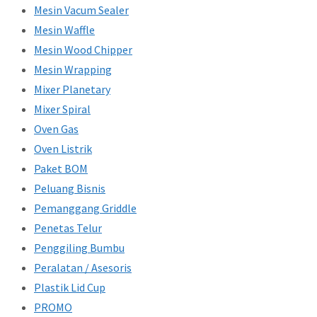
Mesin Vacum Sealer
Mesin Waffle
Mesin Wood Chipper
Mesin Wrapping
Mixer Planetary
Mixer Spiral
Oven Gas
Oven Listrik
Paket BOM
Peluang Bisnis
Pemanggang Griddle
Penetas Telur
Penggiling Bumbu
Peralatan / Asesoris
Plastik Lid Cup
PROMO