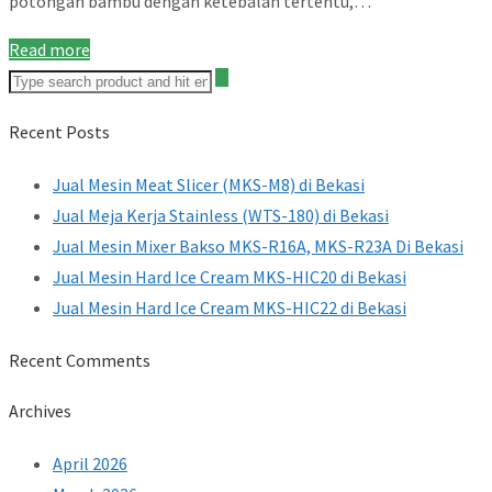
potongan bambu dengan ketebalan tertentu,…
Read more
Recent Posts
Jual Mesin Meat Slicer (MKS-M8) di Bekasi
Jual Meja Kerja Stainless (WTS-180) di Bekasi
Jual Mesin Mixer Bakso MKS-R16A, MKS-R23A Di Bekasi
Jual Mesin Hard Ice Cream MKS-HIC20 di Bekasi
Jual Mesin Hard Ice Cream MKS-HIC22 di Bekasi
Recent Comments
Archives
April 2026