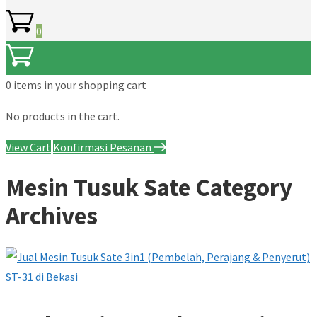
0
0 items
in your shopping cart
No products in the cart.
View Cart
Konfirmasi Pesanan
Mesin Tusuk Sate Category
Archives