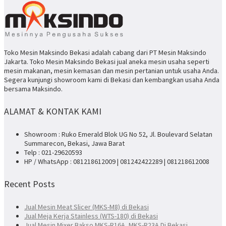
Toko Mesin Maksindo Bekasi adalah cabang dari PT Mesin Maksindo
Jakarta. Toko Mesin Maksindo Bekasi jual aneka mesin usaha seperti
mesin makanan, mesin kemasan dan mesin pertanian untuk usaha Anda.
Segera kunjungi showroom kami di Bekasi dan kembangkan usaha Anda
bersama Maksindo.
ALAMAT & KONTAK KAMI
Showroom : Ruko Emerald Blok UG No 52, Jl. Boulevard Selatan
Summarecon, Bekasi, Jawa Barat
Telp : 021-29620593
HP / WhatsApp : 081218612009 | 081242422289 | 081218612008
Recent Posts
Jual Mesin Meat Slicer (MKS-M8) di Bekasi
Jual Meja Kerja Stainless (WTS-180) di Bekasi
Jual Mesin Mixer Bakso MKS-R16A, MKS-R23A Di Bekasi