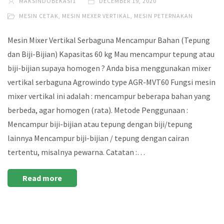
MAKSINDOBEKASI1
DECEMBER 19, 2020
MESIN CETAK
,
MESIN MEXER VERTIKAL
,
MESIN PETERNAKAN
Mesin Mixer Vertikal Serbaguna Mencampur Bahan (Tepung
dan Biji-Bijian) Kapasitas 60 kg Mau mencampur tepung atau
biji-bijian supaya homogen ? Anda bisa menggunakan mixer
vertikal serbaguna Agrowindo type AGR-MVT60 Fungsi mesin
mixer vertikal ini adalah : mencampur beberapa bahan yang
berbeda, agar homogen (rata). Metode Penggunaan :
Mencampur biji-bijian atau tepung dengan biji/tepung
lainnya Mencampur biji-bijian / tepung dengan cairan
tertentu, misalnya pewarna. Catatan :…
Read more