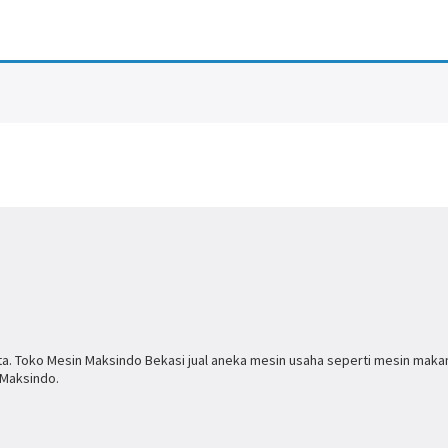
ta. Toko Mesin Maksindo Bekasi jual aneka mesin usaha seperti mesin mak
Maksindo.