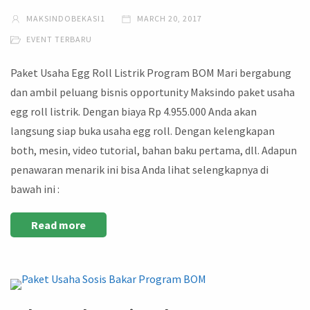
MAKSINDOBEKASI1
MARCH 20, 2017
EVENT TERBARU
Paket Usaha Egg Roll Listrik Program BOM Mari bergabung
dan ambil peluang bisnis opportunity Maksindo paket usaha
egg roll listrik. Dengan biaya Rp 4.955.000 Anda akan
langsung siap buka usaha egg roll. Dengan kelengkapan
both, mesin, video tutorial, bahan baku pertama, dll. Adapun
penawaran menarik ini bisa Anda lihat selengkapnya di
bawah ini :
Read more