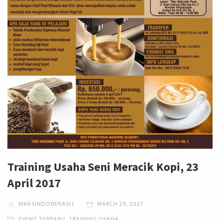
Training Usaha Seni Meracik Kopi, 23
April 2017
MAKSINDOBEKASI1
MARCH 29, 2017
EVENT TERBARU
,
TRAINING USAHA