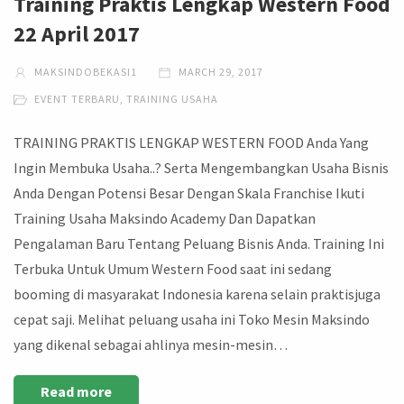
Training Praktis Lengkap Western Food
22 April 2017
MAKSINDOBEKASI1
MARCH 29, 2017
EVENT TERBARU
,
TRAINING USAHA
TRAINING PRAKTIS LENGKAP WESTERN FOOD Anda Yang
Ingin Membuka Usaha..? Serta Mengembangkan Usaha Bisnis
Anda Dengan Potensi Besar Dengan Skala Franchise Ikuti
Training Usaha Maksindo Academy Dan Dapatkan
Pengalaman Baru Tentang Peluang Bisnis Anda. Training Ini
Terbuka Untuk Umum Western Food saat ini sedang
booming di masyarakat Indonesia karena selain praktisjuga
cepat saji. Melihat peluang usaha ini Toko Mesin Maksindo
yang dikenal sebagai ahlinya mesin-mesin…
Read more