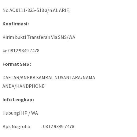
No AC 0111-835-518 a/n AL ARIF,
Konfirmasi :
Kirim bukti Transferan Via SMS/WA
ke 0812 9349 7478
Format SMS :
DAFTAR/ANEKA SAMBAL NUSANTARA/NAMA
ANDA/HANDPHONE
Info Lengkap :
Hubungi HP / WA
Bpk Nugroho : 0812 9349 7478