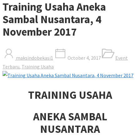
Training Usaha Aneka
Sambal Nusantara, 4
November 2017
maksindobekasi1
October 4, 2017
Event
Terbaru
,
Training Usaha
TRAINING USAHA
ANEKA SAMBAL
NUSANTARA