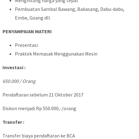
Menghitung harga yang tepat
Pembuatan Sambal Bawang, Bakasang, Dabu-dabu,
Embe, Goang dll.
PENYAMPAIAN MATERI
Presentasi
Praktek Memasak Menggunakan Mesin
Investasi :
6
50.000 / Orang
Pendaftaran sebelum 21 Oktober 2017
Diskon menjadi Rp 550.000,-/orang
Transfer :
Transfer biaya pendaftaran ke BCA