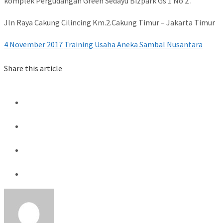
komplek Pergudangan Green Sedayu Bizpark Gs 1 No 2 .
Jln Raya Cakung Cilincing Km.2.Cakung Timur – Jakarta Timur
4 November 2017
Training Usaha Aneka Sambal Nusantara
Share this article