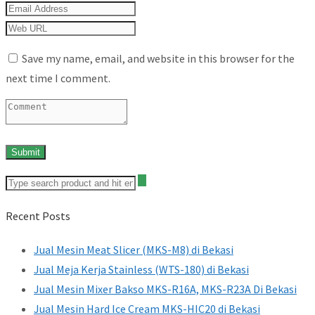
Save my name, email, and website in this browser for the
next time I comment.
Recent Posts
Jual Mesin Meat Slicer (MKS-M8) di Bekasi
Jual Meja Kerja Stainless (WTS-180) di Bekasi
Jual Mesin Mixer Bakso MKS-R16A, MKS-R23A Di Bekasi
Jual Mesin Hard Ice Cream MKS-HIC20 di Bekasi