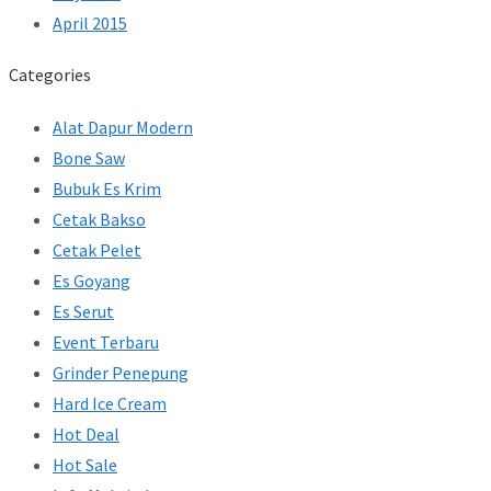
April 2015
Categories
Alat Dapur Modern
Bone Saw
Bubuk Es Krim
Cetak Bakso
Cetak Pelet
Es Goyang
Es Serut
Event Terbaru
Grinder Penepung
Hard Ice Cream
Hot Deal
Hot Sale