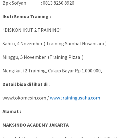
Bpk Sofyan : 0813 8250 8926
Ikuti Semua Training :
“DISKON IKUT 2 TRAINING”
Sabtu, 4 November ( Training Sambal Nusantara )
Minggu, 5 November (Training Pizza )
Mengikuti 2 Training, Cukup Bayar Rp 1.000.000,-
Detail bisa di lihat di :
www.tokomesin.com /
www.trainingusaha.com
Alamat :
MAKSINDO ACADEMY JAKARTA