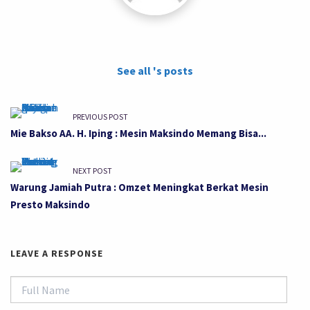
See all 's posts
PREVIOUS POST
Mie Bakso AA. H. Iping : Mesin Maksindo Memang Bisa...
NEXT POST
Warung Jamiah Putra : Omzet Meningkat Berkat Mesin
Presto Maksindo
LEAVE A RESPONSE