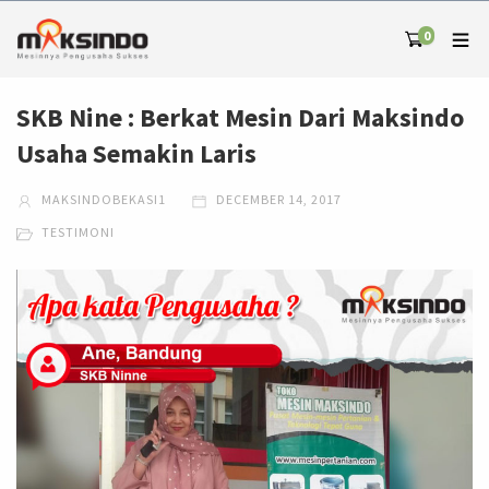
0
SKB Nine : Berkat Mesin Dari Maksindo
Usaha Semakin Laris
MAKSINDOBEKASI1
DECEMBER 14, 2017
TESTIMONI