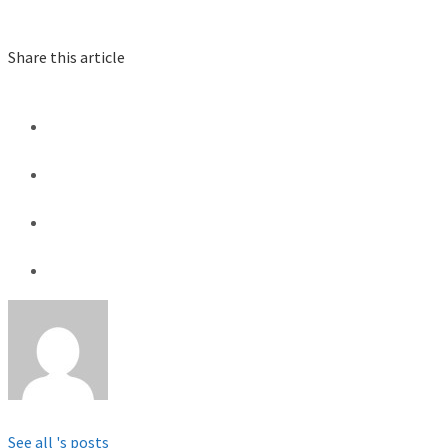
Share this article
See all 's posts