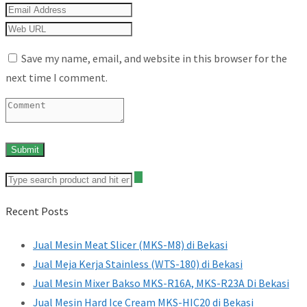
Save my name, email, and website in this browser for the
next time I comment.
Recent Posts
Jual Mesin Meat Slicer (MKS-M8) di Bekasi
Jual Meja Kerja Stainless (WTS-180) di Bekasi
Jual Mesin Mixer Bakso MKS-R16A, MKS-R23A Di Bekasi
Jual Mesin Hard Ice Cream MKS-HIC20 di Bekasi