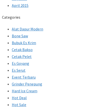
April 2015
Categories
Alat Dapur Modern
Bone Saw
Bubuk Es Krim
Cetak Bakso
Cetak Pelet
Es Goyang
Es Serut
Event Terbaru
Grinder Penepung
Hard Ice Cream
Hot Deal
Hot Sale