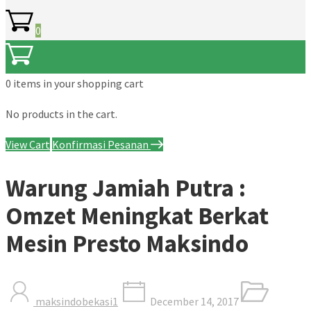
0
0 items
in your shopping cart
No products in the cart.
View Cart
Konfirmasi Pesanan
Warung Jamiah Putra :
Omzet Meningkat Berkat
Mesin Presto Maksindo
maksindobekasi1
December 14, 2017