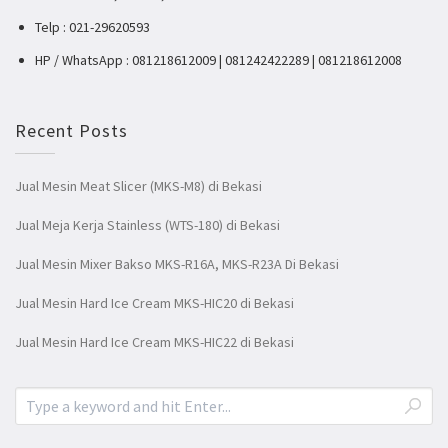
Telp : 021-29620593
HP / WhatsApp : 081218612009 | 081242422289 | 081218612008
Recent Posts
Jual Mesin Meat Slicer (MKS-M8) di Bekasi
Jual Meja Kerja Stainless (WTS-180) di Bekasi
Jual Mesin Mixer Bakso MKS-R16A, MKS-R23A Di Bekasi
Jual Mesin Hard Ice Cream MKS-HIC20 di Bekasi
Jual Mesin Hard Ice Cream MKS-HIC22 di Bekasi