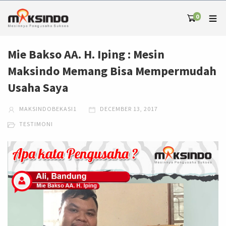
0
Mie Bakso AA. H. Iping : Mesin
Maksindo Memang Bisa Mempermudah
Usaha Saya
MAKSINDOBEKASI1
DECEMBER 13, 2017
TESTIMONI