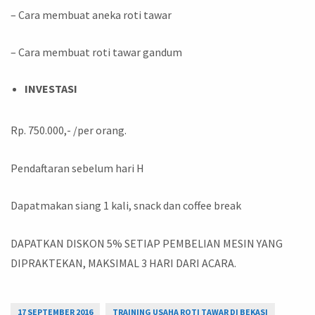
– Cara membuat aneka roti tawar
– Cara membuat roti tawar gandum
INVESTASI
Rp. 750.000,- /per orang.
Pendaftaran sebelum hari H
Dapatmakan siang 1 kali, snack dan coffee break
DAPATKAN DISKON 5% SETIAP PEMBELIAN MESIN YANG
DIPRAKTEKAN, MAKSIMAL 3 HARI DARI ACARA.
17 SEPTEMBER 2016
TRAINING USAHA ROTI TAWAR DI BEKASI