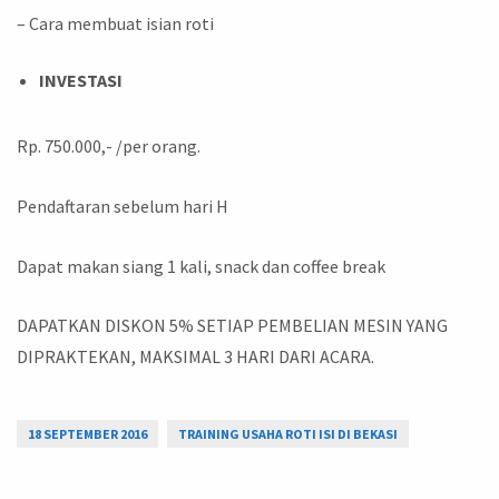
– Cara membuat isian roti
INVESTASI
Rp. 750.000,- /per orang.
Pendaftaran sebelum hari H
Dapat makan siang 1 kali, snack dan coffee break
DAPATKAN DISKON 5% SETIAP PEMBELIAN MESIN YANG
DIPRAKTEKAN, MAKSIMAL 3 HARI DARI ACARA.
18 SEPTEMBER 2016
TRAINING USAHA ROTI ISI DI BEKASI