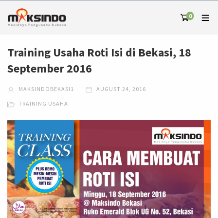
0
Training Usaha Roti Isi di Bekasi, 18
September 2016
MAKSINDOBEKASI1
AUGUST 24, 2016
TRAINING USAHA