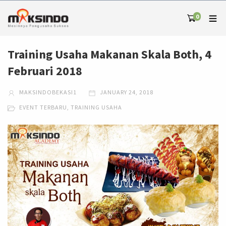
0
Training Usaha Makanan Skala Both, 4
Februari 2018
MAKSINDOBEKASI1
JANUARY 24, 2018
EVENT TERBARU
,
TRAINING USAHA