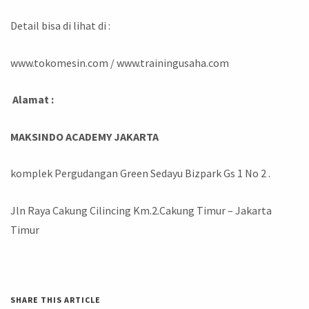
Detail bisa di lihat di :
www.tokomesin.com / www.trainingusaha.com
Alamat :
MAKSINDO ACADEMY JAKARTA
komplek Pergudangan Green Sedayu Bizpark Gs 1 No 2 .
Jln Raya Cakung Cilincing Km.2.Cakung Timur – Jakarta
Timur
SHARE THIS ARTICLE