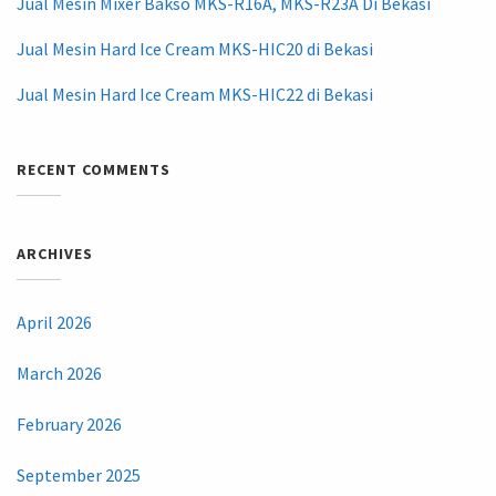
Jual Mesin Mixer Bakso MKS-R16A, MKS-R23A Di Bekasi
Jual Mesin Hard Ice Cream MKS-HIC20 di Bekasi
Jual Mesin Hard Ice Cream MKS-HIC22 di Bekasi
RECENT COMMENTS
ARCHIVES
April 2026
March 2026
February 2026
September 2025