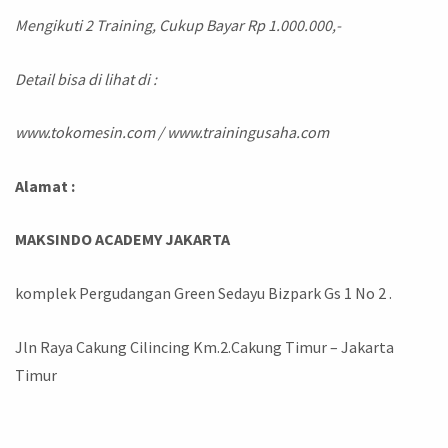
Mengikuti 2 Training, Cukup Bayar Rp 1.000.000,-
Detail bisa di lihat di :
www.tokomesin.com / www.trainingusaha.com
Alamat :
MAKSINDO ACADEMY JAKARTA
komplek Pergudangan Green Sedayu Bizpark Gs 1 No 2 .
Jln Raya Cakung Cilincing Km.2.Cakung Timur – Jakarta
Timur