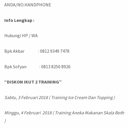
ANDA/NO.HANDPHONE
Info Lengkap :
Hubungi HP / WA
Bpk Akbar : 0812 9349 7478
Bpk Sofyan : 0813 8250 8926
“DISKON IKUT 2 TRAINING”
Sabtu, 3 Februari 2018 ( Training Ice Cream Dan Topping )
Minggu, 4 Februari 2018 ( Training Aneka Makanan Skala Both
)