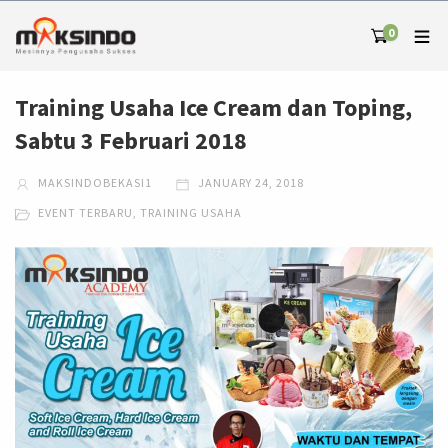
0
Training Usaha Ice Cream dan Toping,
Sabtu 3 Februari 2018
MAKSINDOBEKASI1
JANUARY 24, 2018
EVENT TERBARU
,
TRAINING USAHA