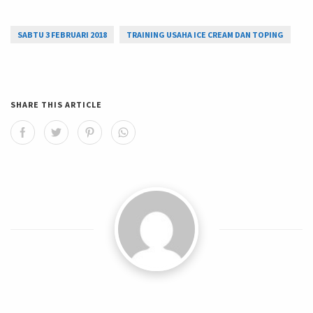
SABTU 3 FEBRUARI 2018
TRAINING USAHA ICE CREAM DAN TOPING
SHARE THIS ARTICLE