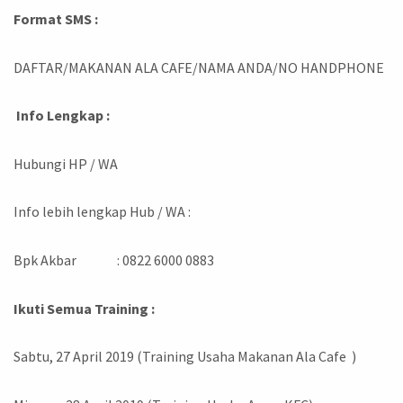
Format SMS :
DAFTAR/MAKANAN ALA CAFE/NAMA ANDA/NO HANDPHONE
Info Lengkap :
Hubungi HP / WA
Info lebih lengkap Hub / WA :
Bpk Akbar : 0822 6000 0883
Ikuti Semua Training :
Sabtu, 27 April 2019 (Training Usaha Makanan Ala Cafe )