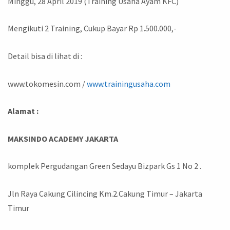
Minggu, 28 April 2019 (Training Usaha Ayam KFC)
Mengikuti 2 Training, Cukup Bayar Rp 1.500.000,-
Detail bisa di lihat di :
www.tokomesin.com /
www.trainingusaha.com
Alamat :
MAKSINDO ACADEMY JAKARTA
komplek Pergudangan Green Sedayu Bizpark Gs 1 No 2 .
Jln Raya Cakung Cilincing Km.2.Cakung Timur – Jakarta
Timur