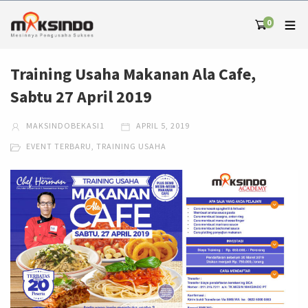
0
Training Usaha Makanan Ala Cafe,
Sabtu 27 April 2019
MAKSINDOBEKASI1
APRIL 5, 2019
EVENT TERBARU
,
TRAINING USAHA