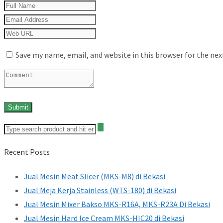
Save my name, email, and website in this browser for the ne
Recent Posts
Jual Mesin Meat Slicer (MKS-M8) di Bekasi
Jual Meja Kerja Stainless (WTS-180) di Bekasi
Jual Mesin Mixer Bakso MKS-R16A, MKS-R23A Di Bekasi
Jual Mesin Hard Ice Cream MKS-HIC20 di Bekasi