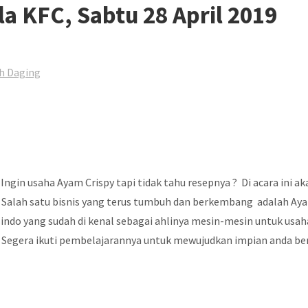
la KFC, Sabtu 28 April 2019
h Daging
 Ingin usaha Ayam Crispy tapi tidak tahu resepnya ? Di acara ini 
alah satu bisnis yang terus tumbuh dan berkembang adalah Ayam C
ksindo yang sudah di kenal sebagai ahlinya mesin-mesin untuk u
 Segera ikuti pembelajarannya untuk mewujudkan impian anda ber