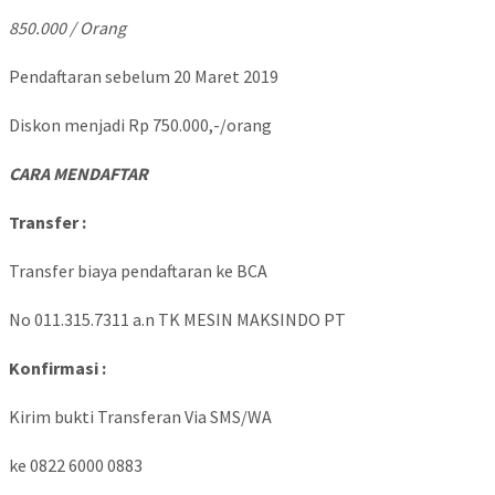
85
0.000 / Orang
Pendaftaran sebelum 20 Maret 2019
Diskon menjadi Rp 750.000,-/orang
CARA MENDAFTAR
Transfer :
Transfer biaya pendaftaran ke BCA
No 011.315.7311 a.n TK MESIN MAKSINDO PT
Konfirmasi :
Kirim bukti Transferan Via SMS/WA
ke 0822 6000 0883