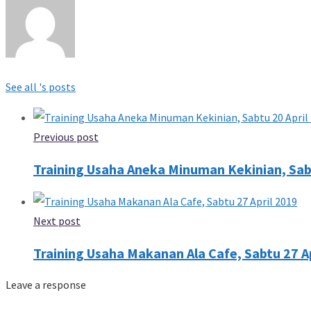
See all 's posts
Previous post
Training Usaha Aneka Minuman Kekinian, Sabt
Next post
Training Usaha Makanan Ala Cafe, Sabtu 27 A
Leave a response