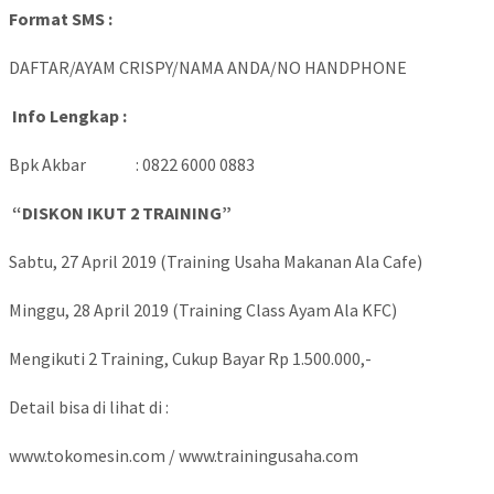
Format SMS :
DAFTAR/AYAM CRISPY/NAMA ANDA/NO HANDPHONE
Info Lengkap :
Bpk Akbar : 0822 6000 0883
“DISKON IKUT 2 TRAINING”
Sabtu, 27 April 2019 (Training Usaha Makanan Ala Cafe)
Minggu, 28 April 2019 (Training Class Ayam Ala KFC)
Mengikuti 2 Training, Cukup Bayar Rp 1.500.000,-
Detail bisa di lihat di :
www.tokomesin.com / www.trainingusaha.com