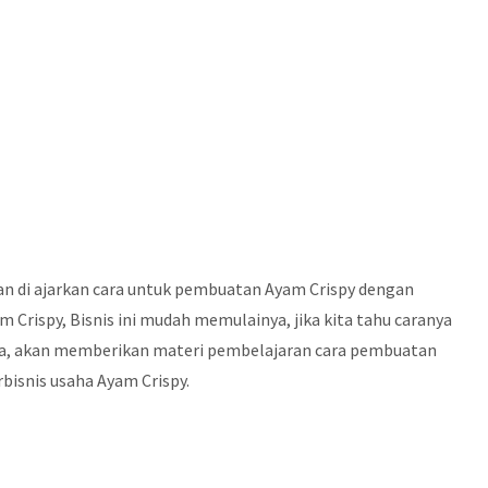
akan di ajarkan cara untuk pembuatan Ayam Crispy dengan
rispy, Bisnis ini mudah memulainya, jika kita tahu caranya
saha, akan memberikan materi pembelajaran cara pembuatan
bisnis usaha Ayam Crispy.