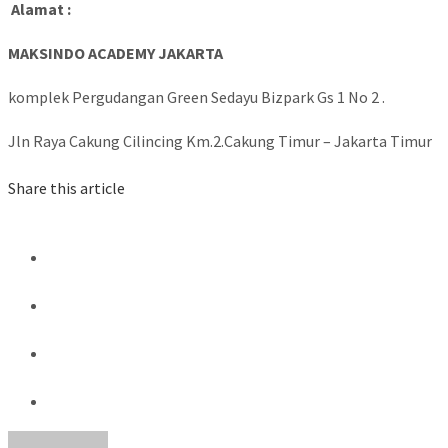
Alamat :
MAKSINDO ACADEMY JAKARTA
komplek Pergudangan Green Sedayu Bizpark Gs 1 No 2 .
Jln Raya Cakung Cilincing Km.2.Cakung Timur – Jakarta Timur
Share this article