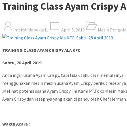
Training Class Ayam Crispy A
maksindobekasi1
April 5, 2019
Mesin Pengola
TRAINING CLASS AYAM CRISPY ALA KFC
Sabtu, 28 April 2019
Anda ingin usaha Ayam Crispy, tapi tidak tahu cara memulainya ?
menggunakan mesin mesin usaha Ayam Crispy berikut resepnya. S
.Melihat potensi usaha Ayam Crispy ini Kami PT.Toko Mesin Ma
Ayam Crispy dan resepnya yang akan di pandu oleh Chef Herman.
Waktu Acara :