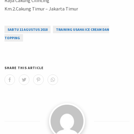
Raya Cakung Cilincing
Km.2.Cakung Timur – Jakarta Timur
SABTU 11 AGUSTUS 2018
TRAINING USAHA ICE CREAM DAN
TOPPING
SHARE THIS ARTICLE