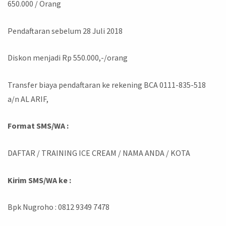
650.000 / Orang
Pendaftaran sebelum 28 Juli 2018
Diskon menjadi Rp 550.000,-/orang
Transfer biaya pendaftaran ke rekening BCA 0111-835-518
a/n AL ARIF,
Format SMS/WA :
DAFTAR / TRAINING ICE CREAM / NAMA ANDA / KOTA
Kirim SMS/WA ke :
Bpk Nugroho : 0812 9349 7478