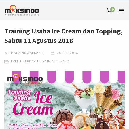
0
Training Usaha Ice Cream dan Topping,
Sabtu 11 Agustus 2018
MAKSINDOBEKASI1
JULY 3, 2018
EVENT TERBARU
,
TRAINING USAHA