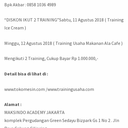
Bpk Akbar : 0858 1036 4989
“DISKON IKUT 2 TRAINING”Sabtu, 11 Agustus 2018 ( Training
Ice Cream )
Minggu, 12 Agustus 2018 ( Training Usaha Makanan Ala Cafe )
Mengikuti 2 Training, Cukup Bayar Rp 1.000.000,-
Detail bisa di lihat di :
www.tokomesin.com /www.trainingusaha.com
Alamat :
MAKSINDO ACADEMY JAKARTA
komplek Pergudangan Green Sedayu Bizpark Gs 1 No 2 . Jln