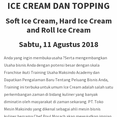
ICE CREAM DAN TOPPING
Soft Ice Cream, Hard Ice Cream
and Roll Ice Cream
Sabtu, 11 Agustus 2018
Anda yang ingin membuka usaha ?Serta mengembangkan
Usaha bisnis Anda dengan potensi besar dengan skala
Franchise ikuti Training Usaha Maksindo Academy dan
Dapatkan Pengalaman Baru Tentang Peluang Bisnis Anda,
Training ini terbuka untuk umum Ice Cream adalah salah satu
perkembangan zaman di bidang kuliner yang banyak
diminatin oleh masyarakat di zaman sekarang. PT. Toko
Mesin Maksindo yang dikenal sebagai ahli mesin bisnis
kuliner bersama Chef Poul Mosach akan mewujudkan impian