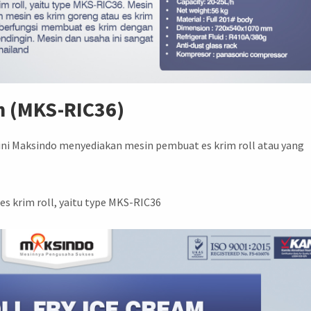
am (MKS-RIC36)
Kini Maksindo menyediakan mesin pembuat es krim roll atau yang
s krim roll, yaitu type MKS-RIC36