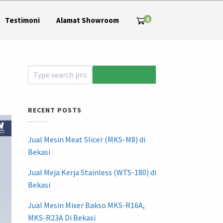
0
Testimoni
Alamat Showroom
RECENT POSTS
Jual Mesin Meat Slicer (MKS-M8) di
Bekasi
Jual Meja Kerja Stainless (WTS-180) di
Bekasi
Jual Mesin Mixer Bakso MKS-R16A,
MKS-R23A Di Bekasi