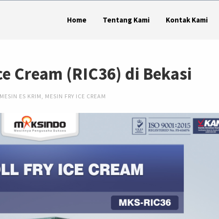
Home
Tentang Kami
Kontak Kami
Ice Cream (RIC36) di Bekasi
MESIN ES KRIM
,
MESIN FRY ICE CREAM