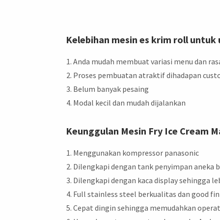
Kelebihan mesin es krim roll untuk 
Anda mudah membuat variasi menu dan ras
Proses pembuatan atraktif dihadapan cus
Belum banyak pesaing
Modal kecil dan mudah dijalankan
Keunggulan Mesin Fry Ice Cream Mak
Menggunakan kompressor panasonic
Dilengkapi dengan tank penyimpan aneka 
Dilengkapi dengan kaca display sehingga le
Full stainless steel berkualitas dan good fi
Cepat dingin sehingga memudahkan opera