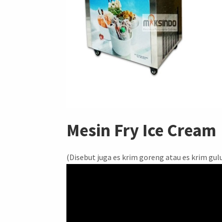
Mesin Fry Ice Cream
(Disebut juga es krim goreng atau es krim gulu