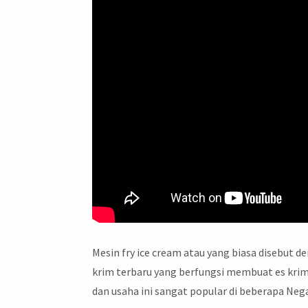
Mesin fry ice cream atau yang biasa disebut d
krim terbaru yang berfungsi membuat es krim
dan usaha ini sangat popular di beberapa Neg