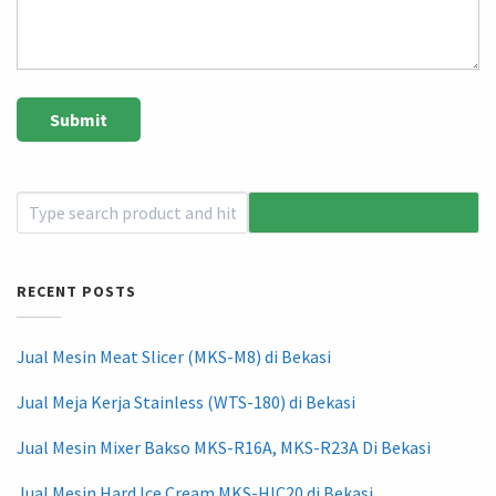
RECENT POSTS
Jual Mesin Meat Slicer (MKS-M8) di Bekasi
Jual Meja Kerja Stainless (WTS-180) di Bekasi
Jual Mesin Mixer Bakso MKS-R16A, MKS-R23A Di Bekasi
Jual Mesin Hard Ice Cream MKS-HIC20 di Bekasi