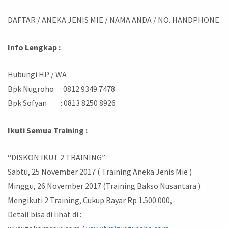
DAFTAR / ANEKA JENIS MIE / NAMA ANDA / NO. HANDPHONE
Info Lengkap :
Hubungi HP / WA
Bpk Nugroho : 0812 9349 7478
Bpk Sofyan : 0813 8250 8926
Ikuti Semua Training :
“DISKON IKUT 2 TRAINING”
Sabtu, 25 November 2017 ( Training Aneka Jenis Mie )
Minggu, 26 November 2017 (Training Bakso Nusantara )
Mengikuti 2 Training, Cukup Bayar Rp 1.500.000,-
Detail bisa di lihat di :