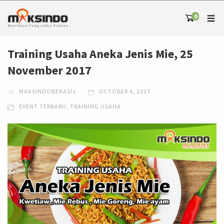
0
Training Usaha Aneka Jenis Mie, 25
November 2017
MAKSINDOBEKASI1
OCTOBER 4, 2017
EVENT TERBARU
,
TRAINING USAHA