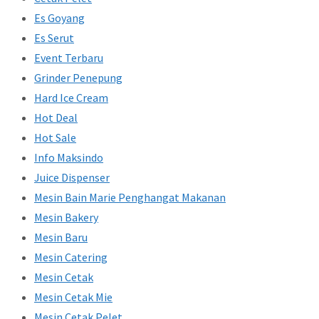
Es Goyang
Es Serut
Event Terbaru
Grinder Penepung
Hard Ice Cream
Hot Deal
Hot Sale
Info Maksindo
Juice Dispenser
Mesin Bain Marie Penghangat Makanan
Mesin Bakery
Mesin Baru
Mesin Catering
Mesin Cetak
Mesin Cetak Mie
Mesin Cetak Pelet