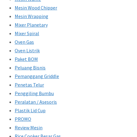
Mesin Wood Chipper
Mesin Wrapping
Mixer Planetary
Mixer Spiral
Oven Gas
Oven Listrik
Paket BOM
Peluang Bisnis
Pemanggang Griddle
Penetas Telur
Penggiling Bumbu
Peralatan / Asesoris
Plastik Lid Cup
PROMO
Review Mesin
Rice Cooker Besar Gas