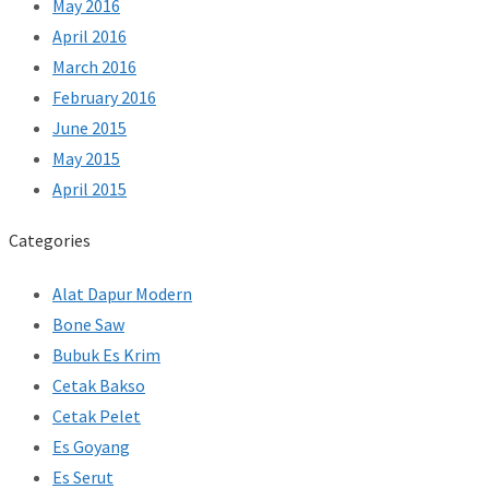
May 2016
April 2016
March 2016
February 2016
June 2015
May 2015
April 2015
Categories
Alat Dapur Modern
Bone Saw
Bubuk Es Krim
Cetak Bakso
Cetak Pelet
Es Goyang
Es Serut