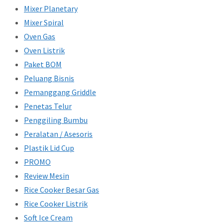
Mixer Planetary
Mixer Spiral
Oven Gas
Oven Listrik
Paket BOM
Peluang Bisnis
Pemanggang Griddle
Penetas Telur
Penggiling Bumbu
Peralatan / Asesoris
Plastik Lid Cup
PROMO
Review Mesin
Rice Cooker Besar Gas
Rice Cooker Listrik
Soft Ice Cream