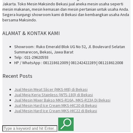
Jakarta. Toko Mesin Maksindo Bekasi jual aneka mesin usaha seperti
mesin makanan, mesin kemasan dan mesin pertanian untuk usaha Anda.
Segera kunjungi showroom kami di Bekasi dan kembangkan usaha Anda
bersama Maksindo.
ALAMAT & KONTAK KAMI
Showroom : Ruko Emerald Blok UG No 52, Jl. Boulevard Selatan
Summarecon, Bekasi, Jawa Barat
Telp : 021-29620593
HP / WhatsApp : 081218612009 | 081242422289 | 081218612008
Recent Posts
Jual Mesin Meat Slicer (MKS-M8) di Bekasi
Jual Meja Kerja Stainless (WTS-180) di Bekasi
Jual Mesin Mixer Bakso MKS-R16A, MKS-R23A Di Bekasi
Jual Mesin Hard Ice Cream MKS-HIC20 di Bekasi
Jual Mesin Hard Ice Cream MKS-HIC22 di Bekasi