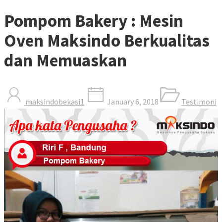
Pompom Bakery : Mesin
Oven Maksindo Berkualitas
dan Memuaskan
maksindobekasi1
January 6, 2018
Testimoni