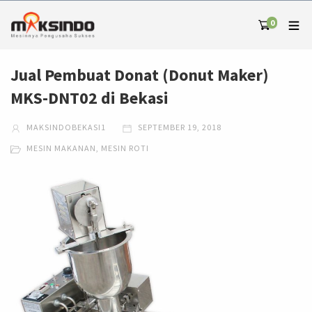
0
Jual Pembuat Donat (Donut Maker)
MKS-DNT02 di Bekasi
MAKSINDOBEKASI1
SEPTEMBER 19, 2018
MESIN MAKANAN
,
MESIN ROTI