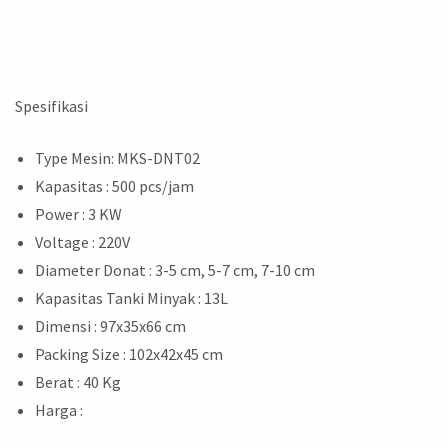
Spesifikasi
Type Mesin: MKS-DNT02
Kapasitas : 500 pcs/jam
Power : 3 KW
Voltage : 220V
Diameter Donat : 3-5 cm, 5-7 cm, 7-10 cm
Kapasitas Tanki Minyak : 13L
Dimensi : 97x35x66 cm
Packing Size : 102x42x45 cm
Berat : 40 Kg
Harga :