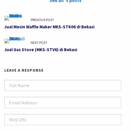
See all 's posts
PREVIOUS POST
Jual Mesin Waffle Maker MKS-STK06 di Bekasi
NEXT POST
Jual Gas Stove (MKS-STV6) di Bekasi
LEAVE A RESPONSE