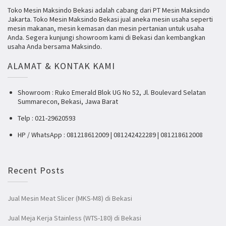
Toko Mesin Maksindo Bekasi adalah cabang dari PT Mesin Maksindo
Jakarta. Toko Mesin Maksindo Bekasi jual aneka mesin usaha seperti
mesin makanan, mesin kemasan dan mesin pertanian untuk usaha
Anda. Segera kunjungi showroom kami di Bekasi dan kembangkan
usaha Anda bersama Maksindo.
ALAMAT & KONTAK KAMI
Showroom : Ruko Emerald Blok UG No 52, Jl. Boulevard Selatan
Summarecon, Bekasi, Jawa Barat
Telp : 021-29620593
HP / WhatsApp : 081218612009 | 081242422289 | 081218612008
Recent Posts
Jual Mesin Meat Slicer (MKS-M8) di Bekasi
Jual Meja Kerja Stainless (WTS-180) di Bekasi