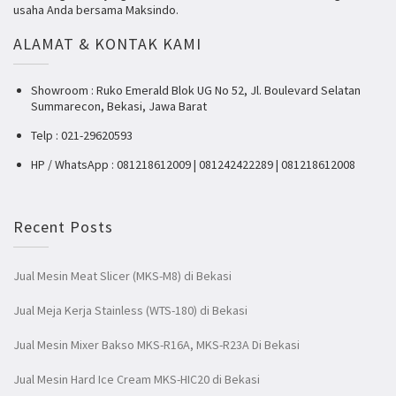
usaha Anda bersama Maksindo.
ALAMAT & KONTAK KAMI
Showroom : Ruko Emerald Blok UG No 52, Jl. Boulevard Selatan
Summarecon, Bekasi, Jawa Barat
Telp : 021-29620593
HP / WhatsApp : 081218612009 | 081242422289 | 081218612008
Recent Posts
Jual Mesin Meat Slicer (MKS-M8) di Bekasi
Jual Meja Kerja Stainless (WTS-180) di Bekasi
Jual Mesin Mixer Bakso MKS-R16A, MKS-R23A Di Bekasi
Jual Mesin Hard Ice Cream MKS-HIC20 di Bekasi