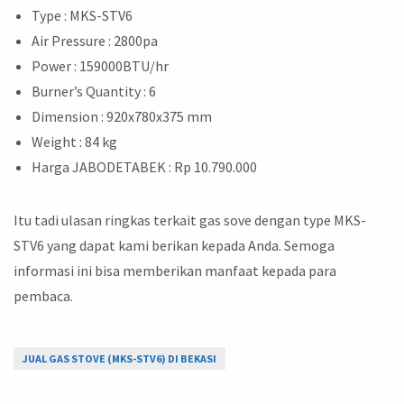
Type : MKS-STV6
Air Pressure : 2800pa
Power : 159000BTU/hr
Burner’s Quantity : 6
Dimension : 920x780x375 mm
Weight : 84 kg
Harga JABODETABEK : Rp 10.790.000
Itu tadi ulasan ringkas terkait gas sove dengan type MKS-
STV6 yang dapat kami berikan kepada Anda. Semoga
informasi ini bisa memberikan manfaat kepada para
pembaca.
JUAL GAS STOVE (MKS-STV6) DI BEKASI