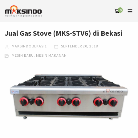
0
Jual Gas Stove (MKS-STV6) di Bekasi
MAKSINDOBEKASI1
SEPTEMBER 20, 2018
MESIN BARU
,
MESIN MAKANAN