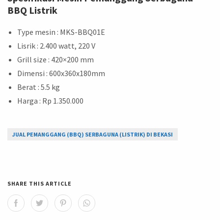
BBQ Listrik
Type mesin : MKS-BBQ01E
Lisrik : 2.400 watt, 220 V
Grill size : 420×200 mm
Dimensi : 600x360x180mm
Berat : 5.5 kg
Harga : Rp 1.350.000
JUAL PEMANGGANG (BBQ) SERBAGUNA (LISTRIK) DI BEKASI
SHARE THIS ARTICLE