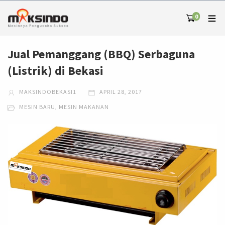
0
Jual Pemanggang (BBQ) Serbaguna
(Listrik) di Bekasi
MAKSINDOBEKASI1
APRIL 28, 2017
MESIN BARU
,
MESIN MAKANAN