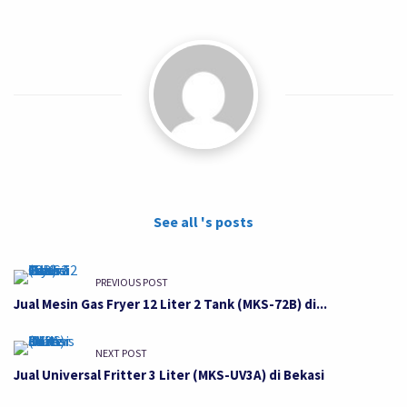
See all 's posts
PREVIOUS POST
Jual Mesin Gas Fryer 12 Liter 2 Tank (MKS-72B) di...
NEXT POST
Jual Universal Fritter 3 Liter (MKS-UV3A) di Bekasi