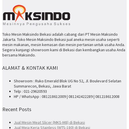
Toko Mesin Maksindo Bekasi adalah cabang dari PT Mesin Maksindo
Jakarta. Toko Mesin Maksindo Bekasi jual aneka mesin usaha seperti
mesin makanan, mesin kemasan dan mesin pertanian untuk usaha Anda.
Segera kunjungi showroom kami di Bekasi dan kembangkan usaha Anda
bersama Maksindo.
ALAMAT & KONTAK KAMI
Showroom : Ruko Emerald Blok UG No 52, Jl. Boulevard Selatan
Summarecon, Bekasi, Jawa Barat
Telp : 021-29620593
HP / WhatsApp : 081218612009 | 081242422289 | 081218612008
Recent Posts
Jual Mesin Meat Slicer (MKS-M8) di Bekasi
Jual Meja Kerja Stainless (WTS-180) di Bekasi