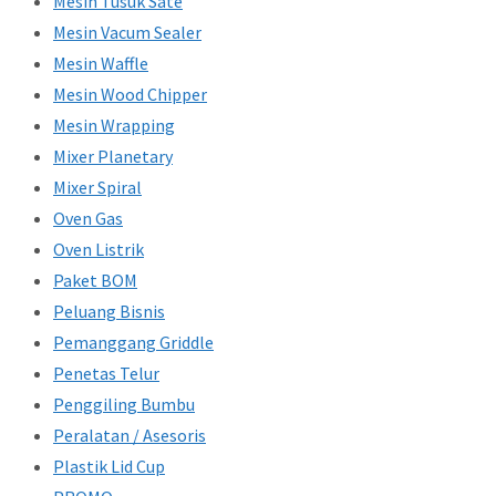
Mesin Tusuk Sate
Mesin Vacum Sealer
Mesin Waffle
Mesin Wood Chipper
Mesin Wrapping
Mixer Planetary
Mixer Spiral
Oven Gas
Oven Listrik
Paket BOM
Peluang Bisnis
Pemanggang Griddle
Penetas Telur
Penggiling Bumbu
Peralatan / Asesoris
Plastik Lid Cup