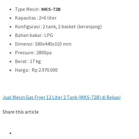
Type Mesin :
MKS-72B
Kapasitas : 2×6 liter
Konfigurasi : 2 tank, 2 basket (keranjang)
Bahan bakar : LPG
Dimensi : 580x440x310 mm
Pressure : 2800pa
Berat : 17 kg
Harga : Rp 2.970.000
Jual Mesin Gas Fryer 12 Liter 2 Tank (MKS-72B) di Bekasi
Share this article