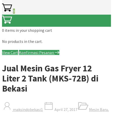
0
0 items
in your shopping cart
No products in the cart.
View Cart
Konfirmasi Pesanan
Jual Mesin Gas Fryer 12
Liter 2 Tank (MKS-72B) di
Bekasi
maksindobekasi1
April 27, 2017
Mesin Baru
,