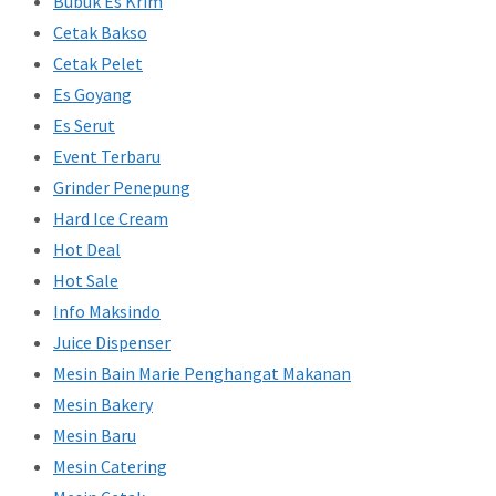
Bubuk Es Krim
Cetak Bakso
Cetak Pelet
Es Goyang
Es Serut
Event Terbaru
Grinder Penepung
Hard Ice Cream
Hot Deal
Hot Sale
Info Maksindo
Juice Dispenser
Mesin Bain Marie Penghangat Makanan
Mesin Bakery
Mesin Baru
Mesin Catering