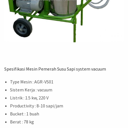
Spesifikasi Mesin Pemerah Susu Sapi system vacuum
Type Mesin : AGR-VS01
Sistem Kerja : vacuum
Listrik : 1.5 kw, 220 V
Productivity : 8-10 sapi/jam
Bucket : 1 buah
Berat : 78 kg