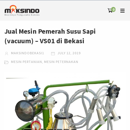
0
Jual Mesin Pemerah Susu Sapi
(vacuum) – VS01 di Bekasi
MAKSINDOBEKASI1
JULY 12, 2019
MESIN PERTANIAN
,
MESIN PETERNAKAN