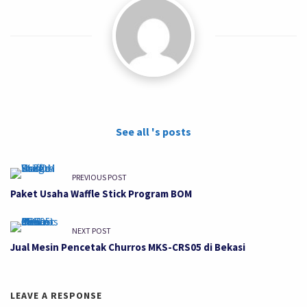
See all 's posts
PREVIOUS POST
Paket Usaha Waffle Stick Program BOM
NEXT POST
Jual Mesin Pencetak Churros MKS-CRS05 di Bekasi
LEAVE A RESPONSE