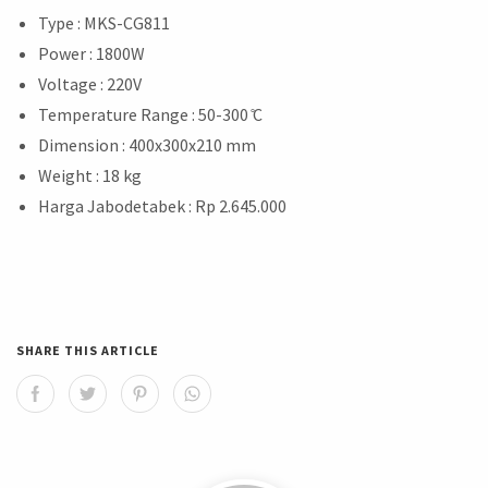
Type : MKS-CG811
Power : 1800W
Voltage : 220V
Temperature Range : 50-300 ̊C
Dimension : 400x300x210 mm
Weight : 18 kg
Harga Jabodetabek : Rp 2.645.000
SHARE THIS ARTICLE