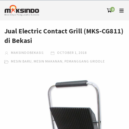
0
Jual Electric Contact Grill (MKS-CG811)
di Bekasi
MAKSINDOBEKASI1
OCTOBER 1, 2018
MESIN BARU
,
MESIN MAKANAN
,
PEMANGGANG GRIDDLE