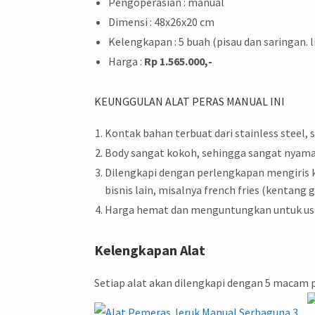
Pengoperasian : manual
Dimensi : 48x26x20 cm
Kelengkapan : 5 buah (pisau dan saringan. 
Harga :
Rp 1.565.000,-
KEUNGGULAN ALAT PERAS MANUAL INI
Kontak bahan terbuat dari stainless steel,
Body sangat kokoh, sehingga sangat nyam
Dilengkapi dengan perlengkapan mengiris k
bisnis lain, misalnya french fries (kentang
Harga hemat dan menguntungkan untuk us
Kelengkapan Alat
Setiap alat akan dilengkapi dengan 5 macam