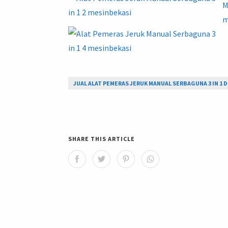
JUAL ALAT PEMERAS JERUK MANUAL SERBAGUNA 3 IN 1 D
SHARE THIS ARTICLE