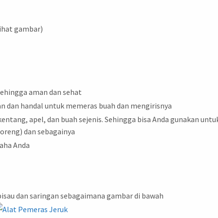
lihat gambar)
 sehingga aman dan sehat
an dan handal untuk memeras buah dan mengirisnya
entang, apel, dan buah sejenis. Sehingga bisa Anda gunakan untu
 goreng) dan sebagainya
aha Anda
 pisau dan saringan sebagaimana gambar di bawah