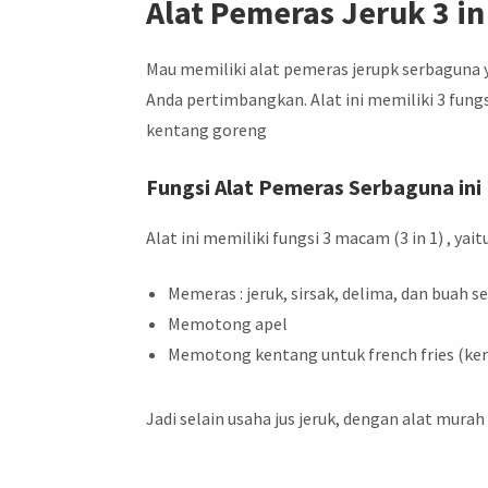
Alat Pemeras Jeruk 3 in
Mau memiliki alat pemeras jerupk serbaguna ya
Anda pertimbangkan. Alat ini memiliki 3 fu
kentang goreng
Fungsi Alat Pemeras Serbaguna ini
Alat ini memiliki fungsi 3 macam (3 in 1) , yaitu
Memeras : jeruk, sirsak, delima, dan buah s
Memotong apel
Memotong kentang untuk french fries (ke
Jadi selain usaha jus jeruk, dengan alat murah