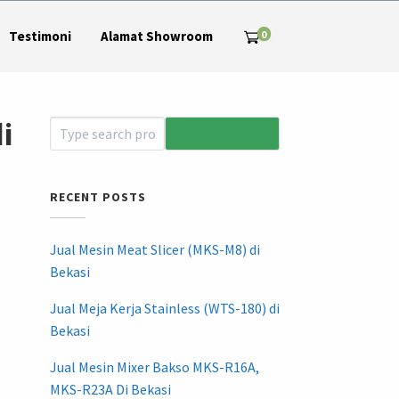
0
Testimoni
Alamat Showroom
i
RECENT POSTS
Jual Mesin Meat Slicer (MKS-M8) di
Bekasi
Jual Meja Kerja Stainless (WTS-180) di
Bekasi
Jual Mesin Mixer Bakso MKS-R16A,
MKS-R23A Di Bekasi