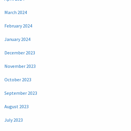
March 2024
February 2024
January 2024
December 2023
November 2023
October 2023
September 2023
August 2023
July 2023