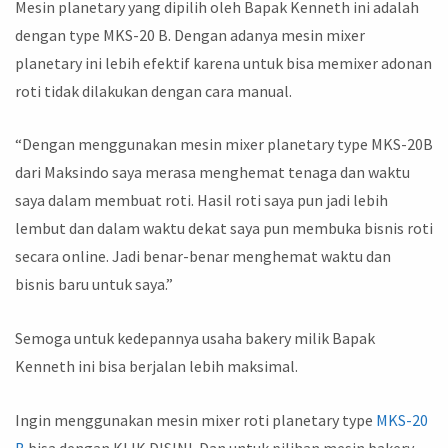
Mesin planetary yang dipilih oleh Bapak Kenneth ini adalah
dengan type MKS-20 B. Dengan adanya mesin mixer
planetary ini lebih efektif karena untuk bisa memixer adonan
roti tidak dilakukan dengan cara manual.
“Dengan menggunakan mesin mixer planetary type MKS-20B
dari Maksindo saya merasa menghemat tenaga dan waktu
saya dalam membuat roti. Hasil roti saya pun jadi lebih
lembut dan dalam waktu dekat saya pun membuka bisnis roti
secara online. Jadi benar-benar menghemat waktu dan
bisnis baru untuk saya.”
Semoga untuk kedepannya usaha bakery milik Bapak
Kenneth ini bisa berjalan lebih maksimal.
Ingin menggunakan mesin mixer roti planetary type
MKS-20
B
bisa dengan KLIK DISINI. Dan untuk pilihan mesin bakery