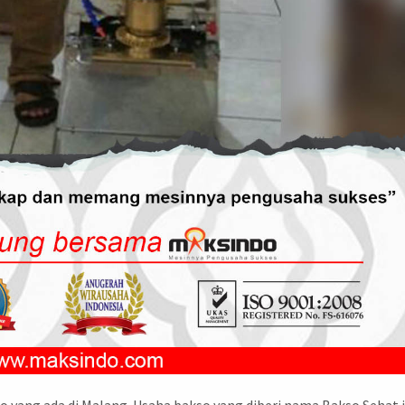
 yang ada di Malang. Usaha bakso yang diberi nama Bakso Sehat i