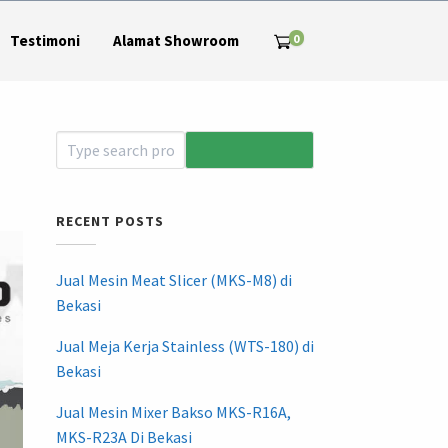
0
Testimoni
Alamat Showroom
RECENT POSTS
Jual Mesin Meat Slicer (MKS-M8) di
Bekasi
Jual Meja Kerja Stainless (WTS-180) di
Bekasi
Jual Mesin Mixer Bakso MKS-R16A,
MKS-R23A Di Bekasi