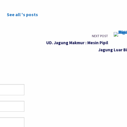
See all 's posts
NEXT POST
UD. Jagung Makmur : Mesin Pipil
Jagung Luar B