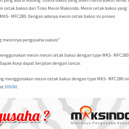
 cetak bakso dari Toko Mesin Maksindo. Mesin cetak bakso yang
e MKS- MFC280. Dengan adanya mesin cetak bakso ini proses
g mesinnya pengusaha sukses”
 menggunakan mesin mesin cetak bakso dengan type MKS- MFC280
apak Asep dapat berjalan dengan lancar.
yang menggunakan mesin cetak bakso dengan type MKS- MFC280 ini
hat
DISINI.