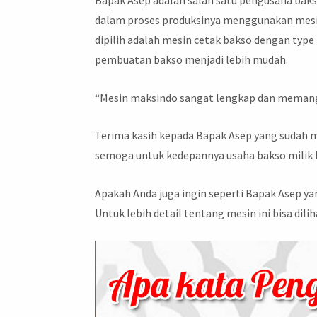
dalam proses produksinya menggunakan mesin
dipilih adalah mesin cetak bakso dengan typ
pembuatan bakso menjadi lebih mudah.
“Mesin maksindo sangat lengkap dan meman
Terima kasih kepada Bapak Asep yang sudah
semoga untuk kedepannya usaha bakso milik B
Apakah Anda juga ingin seperti Bapak Asep 
Untuk lebih detail tentang mesin ini bisa dili