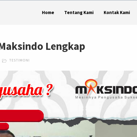
Home
Tentang Kami
Kontak Kami
 Maksindo Lengkap
TESTIMONI