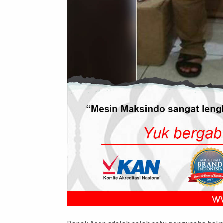
Bapak Asep adalah salah satu pengusaha bakso