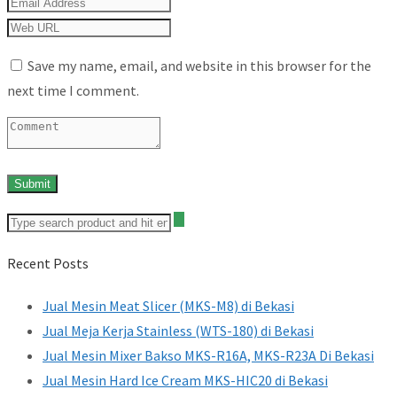
Save my name, email, and website in this browser for the
next time I comment.
Recent Posts
Jual Mesin Meat Slicer (MKS-M8) di Bekasi
Jual Meja Kerja Stainless (WTS-180) di Bekasi
Jual Mesin Mixer Bakso MKS-R16A, MKS-R23A Di Bekasi
Jual Mesin Hard Ice Cream MKS-HIC20 di Bekasi