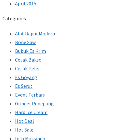
April 2015
Categories
Alat Dapur Modern
Bone Saw
Bubuk Es Krim
Cetak Bakso
Cetak Pelet
Es Goyang
Es Serut
Event Terbaru
Grinder Penepung
Hard Ice Cream
Hot Deal
Hot Sale
Info Maksindo