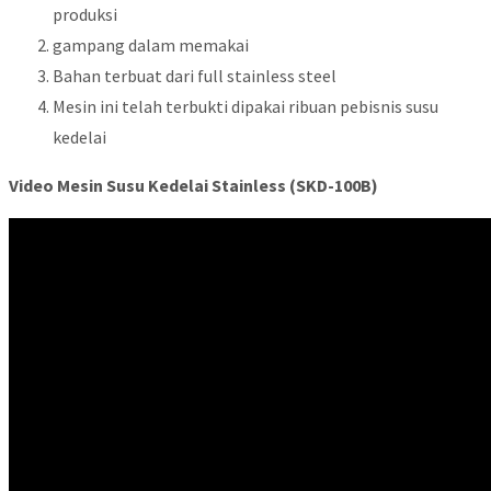
produksi
gampang dalam memakai
Bahan terbuat dari full stainless steel
Mesin ini telah terbukti dipakai ribuan pebisnis susu
kedelai
Video Mesin Susu Kedelai Stainless (SKD-100B)