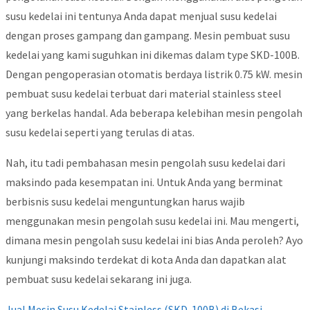
susu kedelai ini tentunya Anda dapat menjual susu kedelai
dengan proses gampang dan gampang. Mesin pembuat susu
kedelai yang kami suguhkan ini dikemas dalam type SKD-100B.
Dengan pengoperasian otomatis berdaya listrik 0.75 kW. mesin
pembuat susu kedelai terbuat dari material stainless steel
yang berkelas handal. Ada beberapa kelebihan mesin pengolah
susu kedelai seperti yang terulas di atas.
Nah, itu tadi pembahasan mesin pengolah susu kedelai dari
maksindo pada kesempatan ini. Untuk Anda yang berminat
berbisnis susu kedelai menguntungkan harus wajib
menggunakan mesin pengolah susu kedelai ini. Mau mengerti,
dimana mesin pengolah susu kedelai ini bias Anda peroleh? Ayo
kunjungi maksindo terdekat di kota Anda dan dapatkan alat
pembuat susu kedelai sekarang ini juga.
Jual Mesin Susu Kedelai Stainless (SKD-100B) di Bekasi