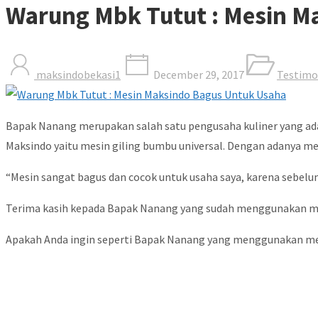
Warung Mbk Tutut : Mesin M
maksindobekasi1
December 29, 2017
Testimo
Bapak Nanang merupakan salah satu pengusaha kuliner yang ad
Maksindo yaitu mesin giling bumbu universal. Dengan adanya me
“Mesin sangat bagus dan cocok untuk usaha saya, karena sebe
Terima kasih kepada Bapak Nanang yang sudah menggunakan mesin
Apakah Anda ingin seperti Bapak Nanang yang menggunakan mesin 