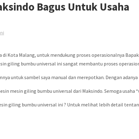
aksindo Bagus Untuk Usaha
ni
a di Kota Malang, untuk mendukung proses operasionalnya Bapa
sin giling bumbu universal ini sangat membantu proses operasio
lumnya untuk sambel saya manual dan merepotkan. Dengan adanya
 mesin giling bumbu universal dari Maksindo. Semoga usaha “war
giling bumbu universal ini ? Untuk melihat lebih detail tentang