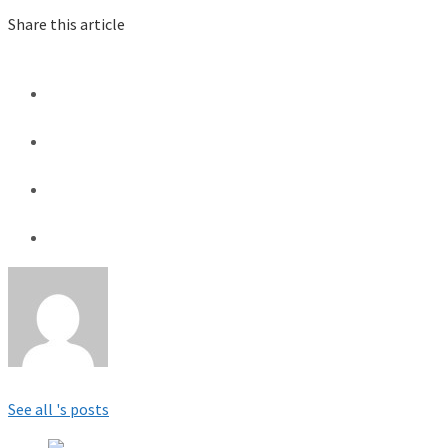
Share this article
See all 's posts