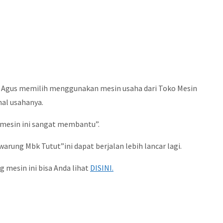
k Agus memilih menggunakan mesin usaha dari Toko Mesin
nal usahanya.
 mesin ini sangat membantu”.
ung Mbk Tutut”ini dapat berjalan lebih lancar lagi.
 mesin ini bisa Anda lihat
DISINI.