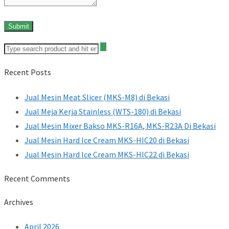
Recent Posts
Jual Mesin Meat Slicer (MKS-M8) di Bekasi
Jual Meja Kerja Stainless (WTS-180) di Bekasi
Jual Mesin Mixer Bakso MKS-R16A, MKS-R23A Di Bekasi
Jual Mesin Hard Ice Cream MKS-HIC20 di Bekasi
Jual Mesin Hard Ice Cream MKS-HIC22 di Bekasi
Recent Comments
Archives
April 2026