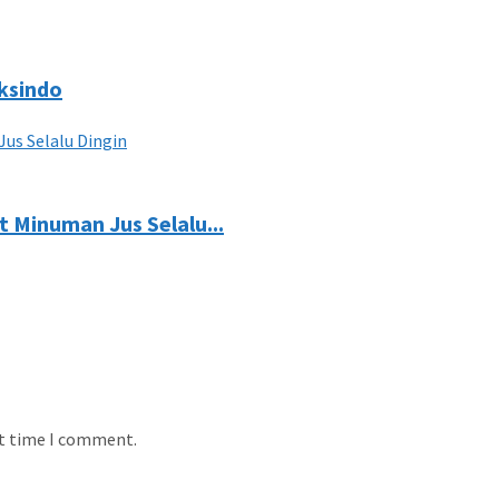
aksindo
t Minuman Jus Selalu...
xt time I comment.