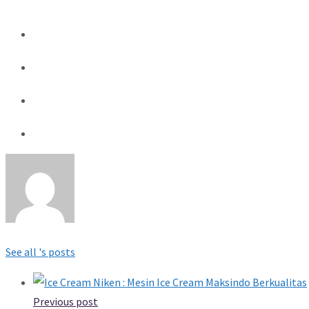
See all 's posts
Previous post