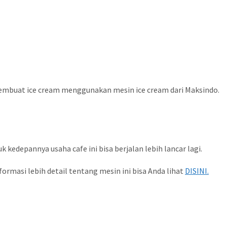
membuat ice cream menggunakan mesin ice cream dari Maksindo.
depannya usaha cafe ini bisa berjalan lebih lancar lagi.
rmasi lebih detail tentang mesin ini bisa Anda lihat
DISINI.