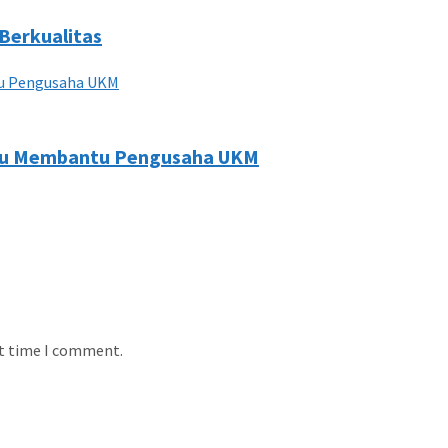
Berkualitas
ampu Membantu Pengusaha UKM
xt time I comment.