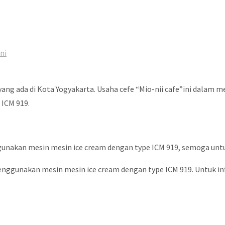
ni
ang ada di Kota Yogyakarta. Usaha cefe “Mio-nii cafe”ini dalam 
 ICM 919.
akan mesin mesin ice cream dengan type ICM 919, semoga untuk ke
nggunakan mesin mesin ice cream dengan type ICM 919. Untuk info