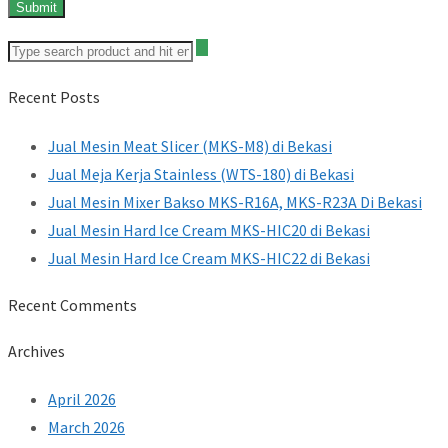
Recent Posts
Jual Mesin Meat Slicer (MKS-M8) di Bekasi
Jual Meja Kerja Stainless (WTS-180) di Bekasi
Jual Mesin Mixer Bakso MKS-R16A, MKS-R23A Di Bekasi
Jual Mesin Hard Ice Cream MKS-HIC20 di Bekasi
Jual Mesin Hard Ice Cream MKS-HIC22 di Bekasi
Recent Comments
Archives
April 2026
March 2026