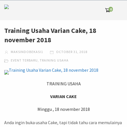
0
Training Usaha Varian Cake, 18
november 2018
MAKSINDOBEKASI1
OCTOBER 31, 2018
EVENT TERBARU
,
TRAINING USAHA
TRAINING USAHA
VARIAN CAKE
Minggu , 18 november 2018
Anda ingin buka usaha Cake, tapi tidak tahu cara memulainya