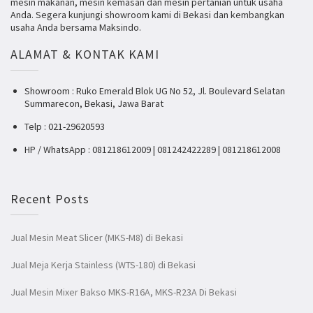
mesin makanan, mesin kemasan dan mesin pertanian untuk usaha
Anda. Segera kunjungi showroom kami di Bekasi dan kembangkan
usaha Anda bersama Maksindo.
ALAMAT & KONTAK KAMI
Showroom : Ruko Emerald Blok UG No 52, Jl. Boulevard Selatan
Summarecon, Bekasi, Jawa Barat
Telp : 021-29620593
HP / WhatsApp : 081218612009 | 081242422289 | 081218612008
Recent Posts
Jual Mesin Meat Slicer (MKS-M8) di Bekasi
Jual Meja Kerja Stainless (WTS-180) di Bekasi
Jual Mesin Mixer Bakso MKS-R16A, MKS-R23A Di Bekasi