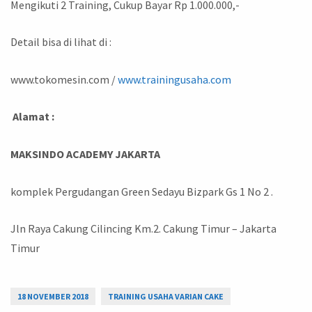
Mengikuti 2 Training, Cukup Bayar Rp 1.000.000,-
Detail bisa di lihat di :
www.tokomesin.com /
www.trainingusaha.com
Alamat :
MAKSINDO ACADEMY JAKARTA
komplek Pergudangan Green Sedayu Bizpark Gs 1 No 2 .
Jln Raya Cakung Cilincing Km.2. Cakung Timur – Jakarta
Timur
18 NOVEMBER 2018
TRAINING USAHA VARIAN CAKE