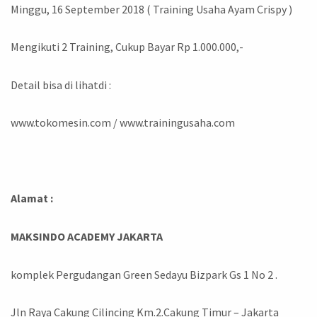
Minggu, 16 September 2018 ( Training Usaha Ayam Crispy )
Mengikuti 2 Training, Cukup Bayar Rp 1.000.000,-
Detail bisa di lihatdi :
www.tokomesin.com / www.trainingusaha.com
Alamat :
MAKSINDO ACADEMY JAKARTA
komplek Pergudangan Green Sedayu Bizpark Gs 1 No 2 .
Jln Raya Cakung Cilincing Km.2.Cakung Timur – Jakarta