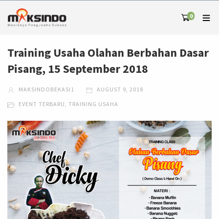
0
Training Usaha Olahan Berbahan Dasar
Pisang, 15 September 2018
MAKSINDOBEKASI1
AUGUST 9, 2018
EVENT TERBARU
,
TRAINING USAHA