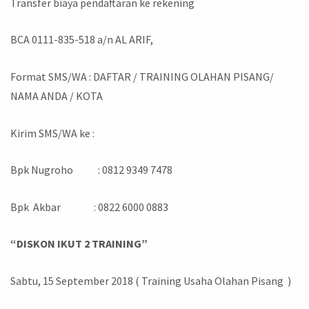
Transfer biaya pendaftaran ke rekening
BCA 0111-835-518 a/n AL ARIF,
Format SMS/WA : DAFTAR / TRAINING OLAHAN PISANG/
NAMA ANDA / KOTA
Kirim SMS/WA ke :
Bpk Nugroho : 0812 9349 7478
Bpk Akbar : 0822 6000 0883
“DISKON IKUT 2 TRAINING”
Sabtu, 15 September 2018 ( Training Usaha Olahan Pisang )