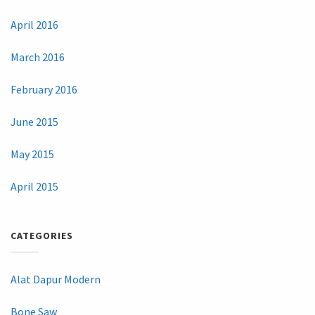
April 2016
March 2016
February 2016
June 2015
May 2015
April 2015
CATEGORIES
Alat Dapur Modern
Bone Saw